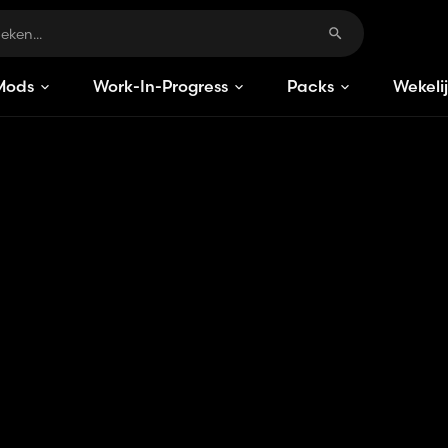
Mods
Work-In-Progress
Packs
Wekeli