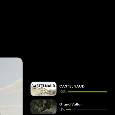
CASTELNAUD
100%
Grand Vallon
12%