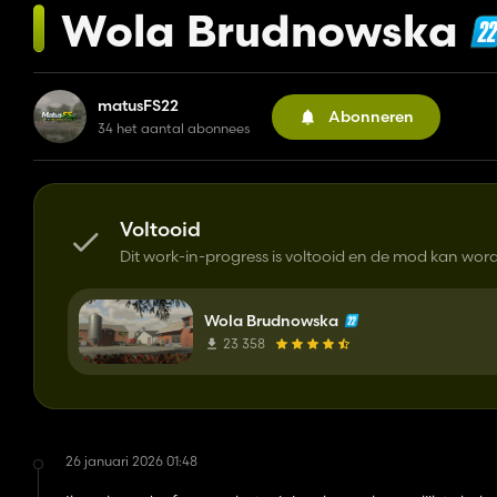
Wola Brudnowska
matusFS22
Abonneren
34 het aantal abonnees
Voltooid
Dit work-in-progress is voltooid en de mod kan wo
Wola Brudnowska
23 358
26 januari 2026 01:48