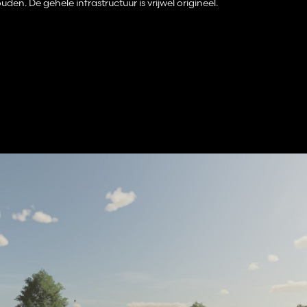
den. De gehele infrastructuur is vrijwel origineel.