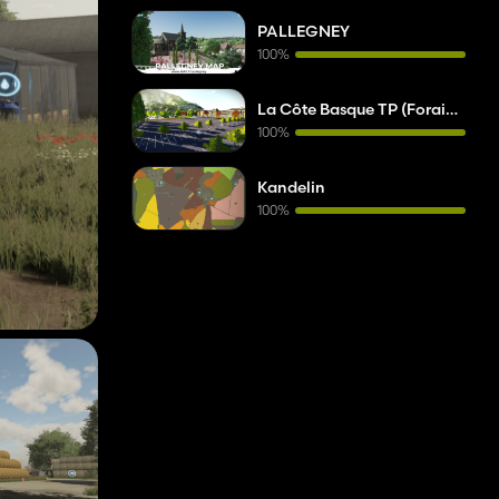
PALLEGNEY
100%
La Côte Basque TP (Forain, Cirque)
100%
Kandelin
100%