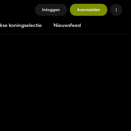
Inloggen
Aanmelden
jkse koningselectie
Nieuwsfeed