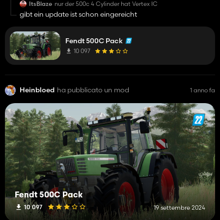
ItsBlaze
nur der 500c 4 Cylinder hat Vertex IC
gibt ein update ist schon eingereicht
Fendt 500C Pack
10 097
Heinbloed
ha pubblicato un mod
1 anno fa
Fendt 500C Pack
10 097
19 settembre 2024