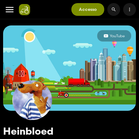
Accesso
YouTube
Heinbloed