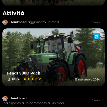
Attività
Heinbloed
aggiornato un mod
1 anno fa
Fendt 500C Pack
10 097
19 settembre 2024
Heinbloed
1 anno fa
ha risposto a un commento su un mod