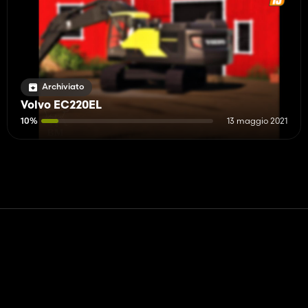
Archiviato
Volvo EC220EL
10%
13 maggio 2021
Contatto
Aiuto
Termini di servizio