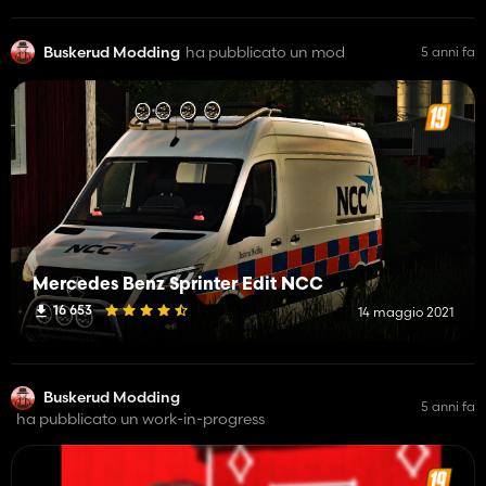
Buskerud Modding
ha pubblicato un mod
5 anni fa
Mercedes Benz Sprinter Edit NCC
16 653
14 maggio 2021
Buskerud Modding
5 anni fa
ha pubblicato un work-in-progress