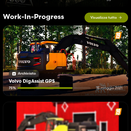
Work-In-Progress
Visualizza tutto
Archiviato
Volvo DigAssist GPS
75%
15 maggio 2021