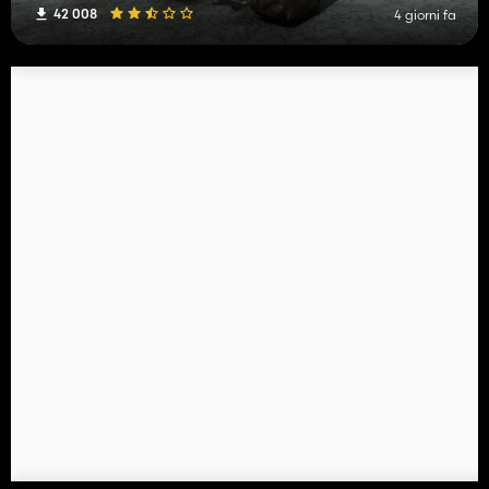
42 008
4 giorni fa