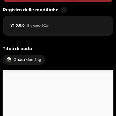
Registro delle modifiche
1
13 giugno 2026
V1.0.0.0
Titoli di coda
Gausa Modding