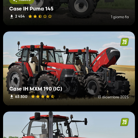
Case IH Puma 145
2 454
1 giorno fa
Case IH MXM 190 (IC)
63 300
13 dicembre 2025