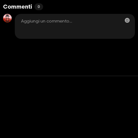
Commenti
0
Contatto
Aiuto
Termini di servizio
politica sulla riservatezza
Gestisci i cookie