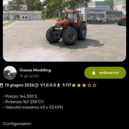
Gausa Modding
sottoscrivi
74 gli iscritti
13 giugno 2026
V1.0.0.0
5 117
- Prezzo: 144.300 $
- Potenza: 167-238 CV
- Velocità massima: 43 o 53 KPH
Configurazioni