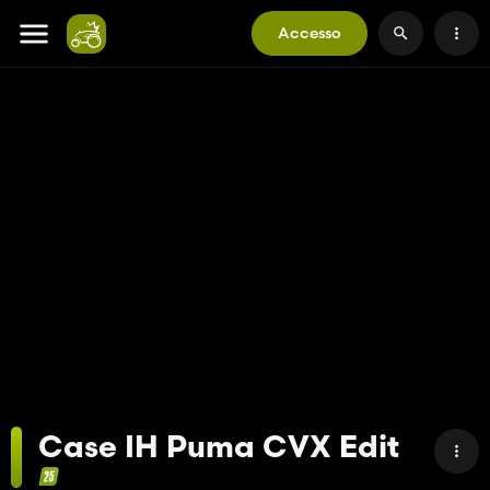
Accesso
Case IH Puma CVX Edit