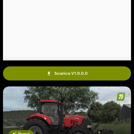
Scarica V1.0.0.0
Nuovo