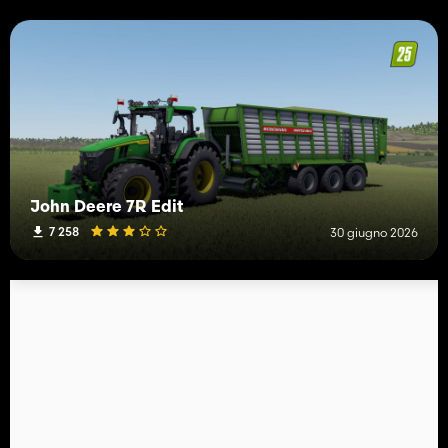
John Deere 7R Edit
7 258
30 giugno 2026