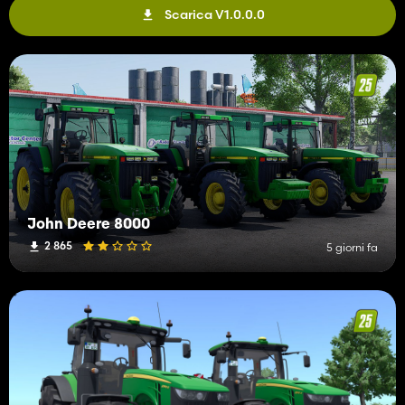
Scarica V1.0.0.0
John Deere 8000
2 865
5 giorni fa