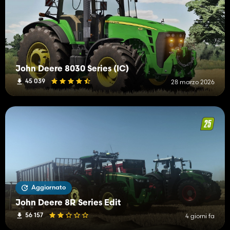
John Deere 8030 Series (IC)
45 039
28 marzo 2026
Aggiornato
John Deere 8R Series Edit
56 157
4 giorni fa