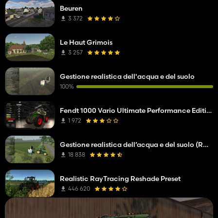
Beuren
3 372
Le Haut Grimois
3 257
Gestione realistica dell'acqua e del suolo
100%
Fendt 1000 Vario Ultimate Performance Edition
1 972
Gestione realistica dell’acqua e del suolo (RWSM)
18 838
Realistic RayTracing Reshade Preset
446 620