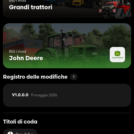
690 i mod
Grandi trattori
855 i mod
John Deere
Registro delle modifiche
1
11 maggio 2026
V1.0.0.0
Titoli di coda