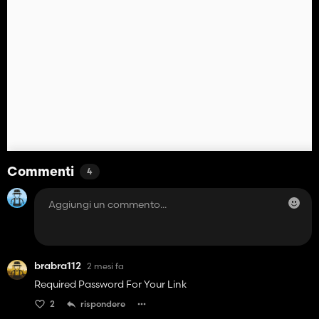
Commenti
4
brabra112
2 mesi fa
Required Password For Your Link
2
rispondere