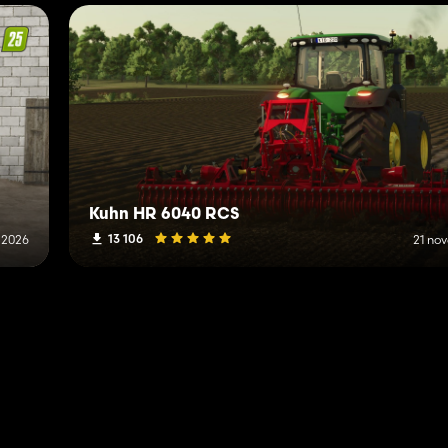
Kuhn HR 6040 RCS
13 106
o 2026
21 no