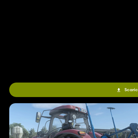
Scaric