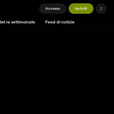
Accesso
Iscriviti
del re settimanale
Feed di notizie