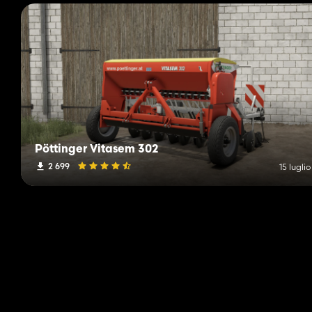
Pöttinger Vitasem 302
2 699
15 lugli