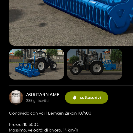
AGRITARN AMF
sottoscrivi
285 gli iscritti
Condivido con voi il Lemken Zirkon 10/400
Prezzo: 10.500€
Massimo. velocità di lavoro: 14 km/h