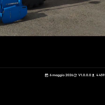
6 maggio 2026
V1.0.0.0
4 459