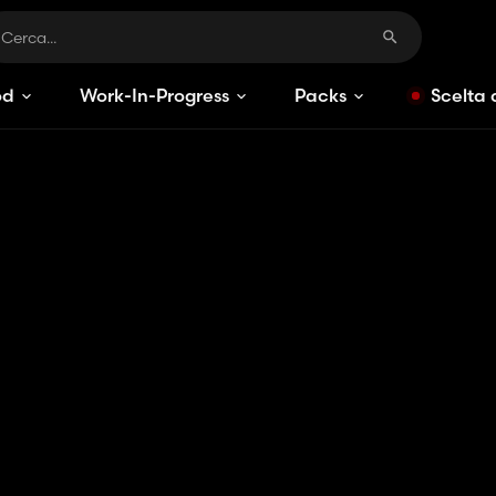
od
Work-In-Progress
Packs
Scelta 