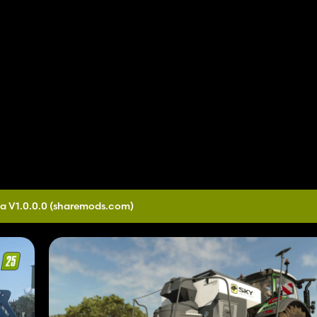
a V1.0.0.0
(sharemods.com)