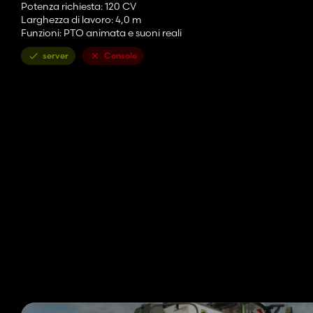
Potenza richiesta: 120 CV
Larghezza di lavoro: 4,0 m
Funzioni: PTO animata e suoni reali
server
Console