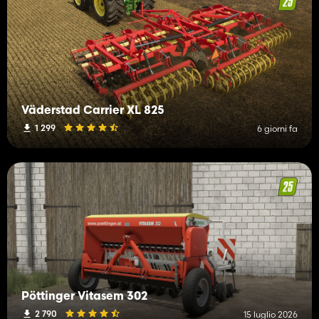
Väderstad Carrier XL 825
1 299
6 giorni fa
Pöttinger Vitasem 302
2 790
15 luglio 2026