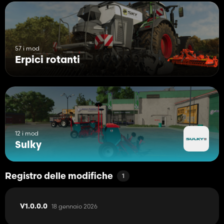
57 i mod
Erpici rotanti
12 i mod
Sulky
Registro delle modifiche
1
18 gennaio 2026
V1.0.0.0