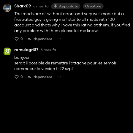
Shark09
6 mesi fa
Appuntato
Creatore
The mods are all without errors and very well made but a
frustrated guy is giving me 1 star to all mods with 100
account and thats why i have this rating at them. If you find
any problem with them please let me know.
0
rispondere
romulagri37
6 mesi fa
bonjour
serait il possible de remettre l'attache pour les semoir
comme sur la version fs22 svp?
0
rispondere