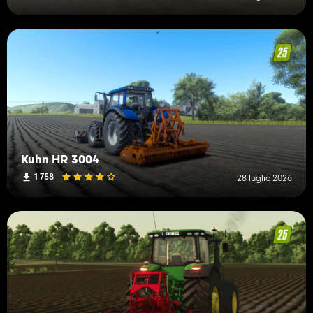
Kuhn HR 3004
1 758
28 luglio 2026