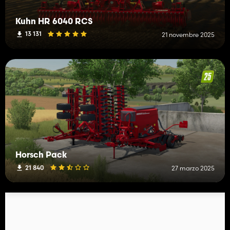
Kuhn HR 6040 RCS
13 131
21 novembre 2025
Horsch Pack
21 840
27 marzo 2025