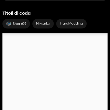
Titoli di coda
Niksarko
HardModding
Shark09