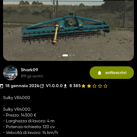
Shark09
sottoscrivi
819 gli iscritti
18 gennaio 2026
V1.0.0.0
8 385
Sulky VR4000
Sulky VR4000:
- Prezzo: 14300 €
- Larghezza di lavoro: 4 m
- Potenza richiesta: 120 cv
- Velocità di lavoro: 14 km/h