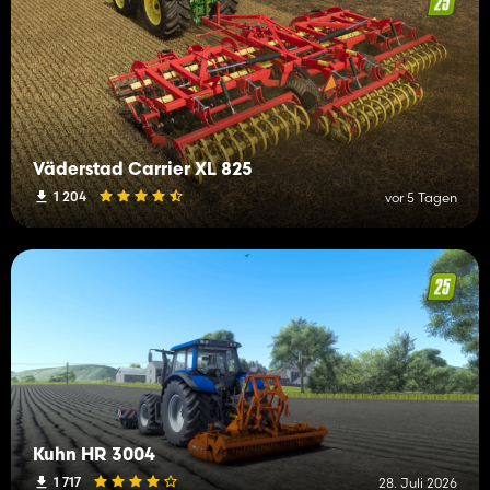
Väderstad Carrier XL 825
1 204
vor 5 Tagen
Kuhn HR 3004
1 717
28. Juli 2026