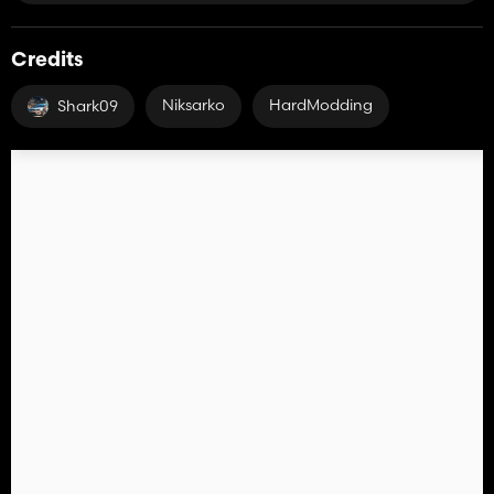
Credits
Niksarko
HardModding
Shark09