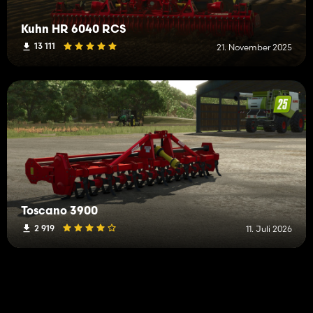
Kuhn HR 6040 RCS
13 111
21. November 2025
Toscano 3900
2 919
11. Juli 2026