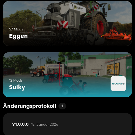
57 Mods
Eggen
12 Mods
Sulky
Änderungsprotokoll
1
18. Januar 2026
V1.0.0.0