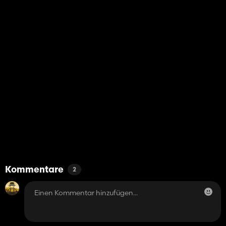
Kommentare
2