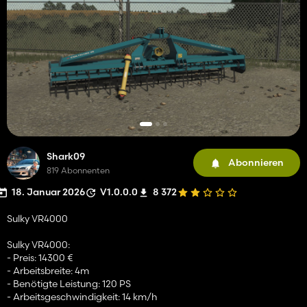
Shark09
Abonnieren
819 Abonnenten
18. Januar 2026
V1.0.0.0
8 372
Sulky VR4000
Sulky VR4000:
- Preis: 14300 €
- Arbeitsbreite: 4m
- Benötigte Leistung: 120 PS
- Arbeitsgeschwindigkeit: 14 km/h