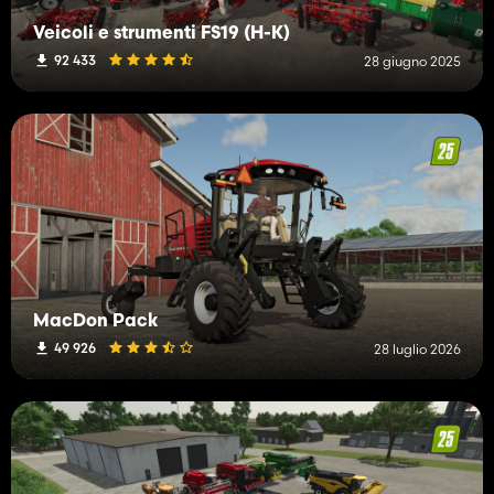
Veicoli e strumenti FS19 (H-K)
92 433
28 giugno 2025
MacDon Pack
49 926
28 luglio 2026