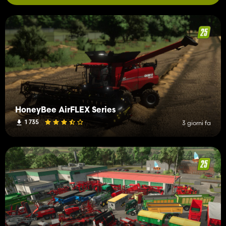
HoneyBee AirFLEX Series
1 735
3 giorni fa