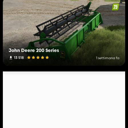
John Deere 200 Series
13 518
1 settimana fa