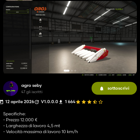
agro seby
sottoscrivi
47 gli iscritti
12 aprile 2026
V1.0.0.0
1 664
Specifiche:
- Prezzo 12.000 €
- Larghezza di lavoro 4,5 mt
- Velocità massima di lavoro 10 km/h