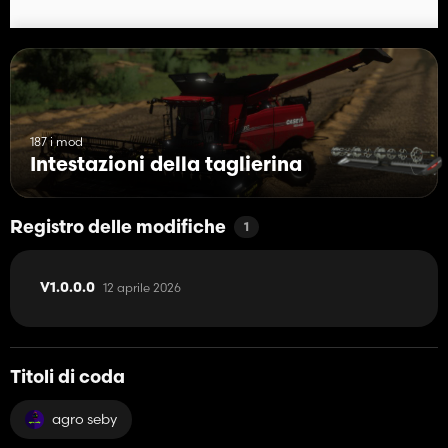
187 i mod
Intestazioni della taglierina
Registro delle modifiche
1
12 aprile 2026
V1.0.0.0
Titoli di coda
agro seby