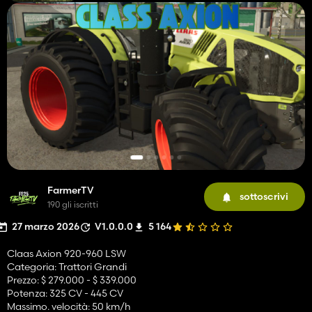
FarmerTV
sottoscrivi
190 gli iscritti
27 marzo 2026
V1.0.0.0
5 164
Claas Axion 920-960 LSW
Categoria: Trattori Grandi
Prezzo: $ 279.000 - $ 339.000
Potenza: 325 CV - 445 CV
Massimo. velocità: 50 km/h