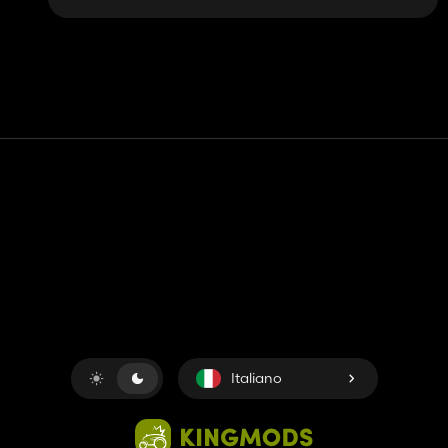
Contatto
Aiuto
Termini di servizio
politica sulla riservatezza
Gestisci i cookie
Italiano