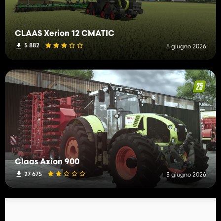
CLAAS Xerion 12 CMATIC
5 882
8 giugno 2026
Claas Axion 900
27 675
3 giugno 2026