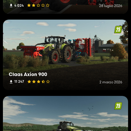
4 024
28 luglio 2026
Claas Axion 900
11 247
2 marzo 2026