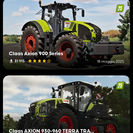
Claas Axion 900 Series
31 915
18 maggio 2025
Claas AXION 930-960 TERRA TRAC Rust Edition