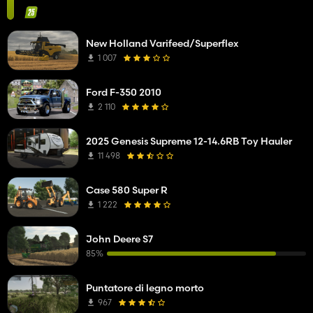
New Holland Varifeed/Superflex
1 007
Ford F-350 2010
2 110
2025 Genesis Supreme 12-14.6RB Toy Hauler
11 498
Case 580 Super R
1 222
John Deere S7
85%
Puntatore di legno morto
967