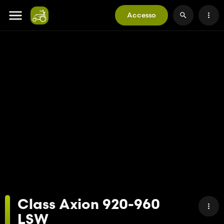
Accesso
Class Axion 920-960
LSW