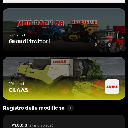
689 i mod
Grandi trattori
401 i mod
CLAAS
Registro delle modifiche
1
27 marzo 2026
V1.0.0.0