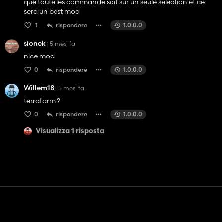
que toute les commande soit sur un seule sélection et ce
sera un best mod
1
rispondere
1.0.0.0
sionek
5 mesi fa
nice mod
0
rispondere
1.0.0.0
Willem18
5 mesi fa
terrafarm ?
0
rispondere
1.0.0.0
Visualizza 1 risposta