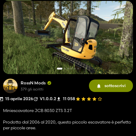
RossN Mods
sottoscrivi
379 gli iscritti
15 aprile 2026
V1.0.0.2
11 058
Miniescavatore JCB 8030 ZTS 3.2T
Prodotto dal 2006 al 2020, questo piccolo escavatore è perfetto
per piccole aree.