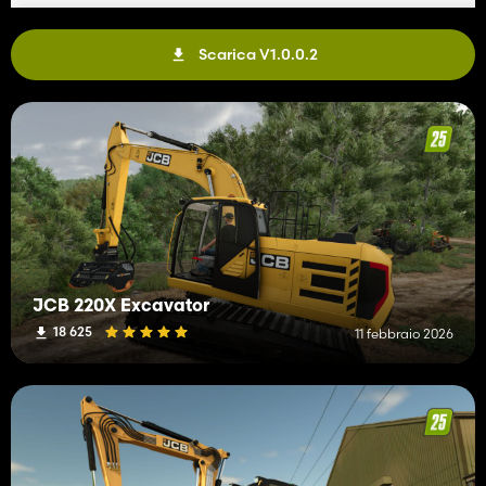
Scarica V1.0.0.2
JCB 220X Excavator
18 625
11 febbraio 2026