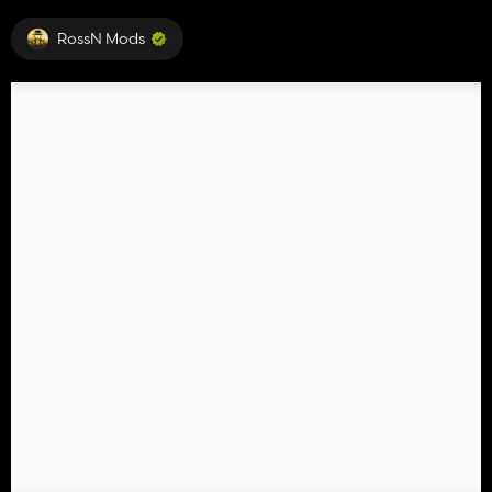
RossN Mods