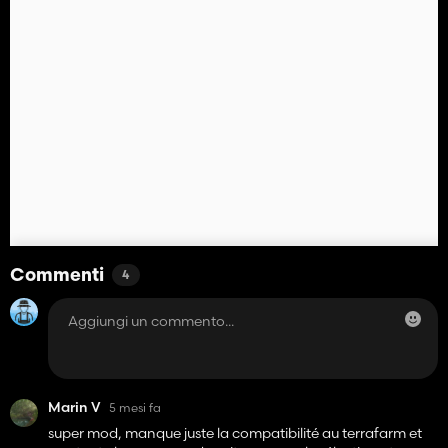
Commenti
4
Marin V
5 mesi fa
super mod, manque juste la compatibilité au terrafarm et