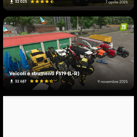
32 023
7 aprile 2026
Veicoli e strumenti FS19 (L-R)
32 687
9 novembre 2025