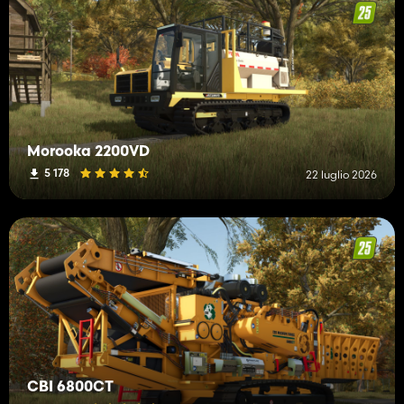
Morooka 2200VD
5 178
22 luglio 2026
CBI 6800CT