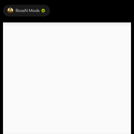
RossN Mods