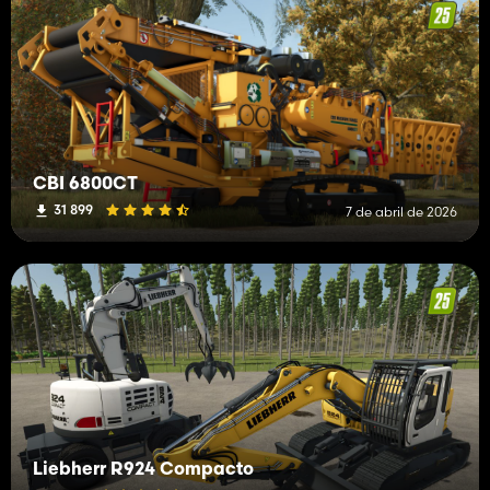
CBI 6800CT
31 899
7 de abril de 2026
Liebherr R924 Compacto