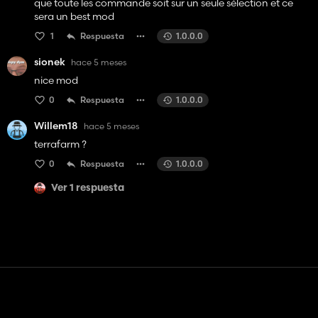
que toute les commande soit sur un seule sélection et ce
sera un best mod
1
Respuesta
1.0.0.0
sionek
hace 5 meses
nice mod
0
Respuesta
1.0.0.0
Willem18
hace 5 meses
terrafarm ?
0
Respuesta
1.0.0.0
Ver 1 respuesta