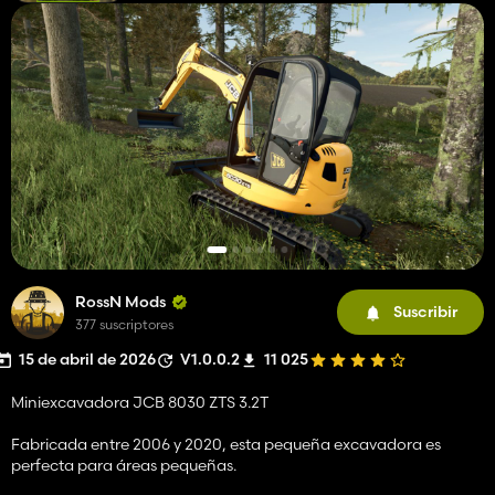
RossN Mods
Suscribir
377 suscriptores
15 de abril de 2026
V1.0.0.2
11 025
Miniexcavadora JCB 8030 ZTS 3.2T
Fabricada entre 2006 y 2020, esta pequeña excavadora es
perfecta para áreas pequeñas.