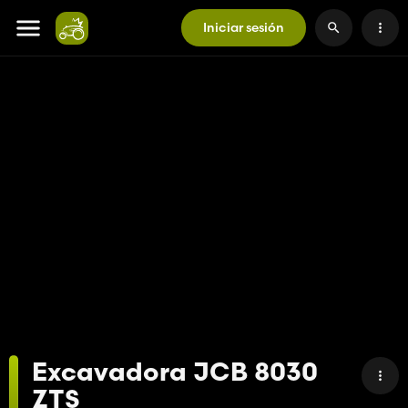
Iniciar sesión
Excavadora JCB 8030
ZTS