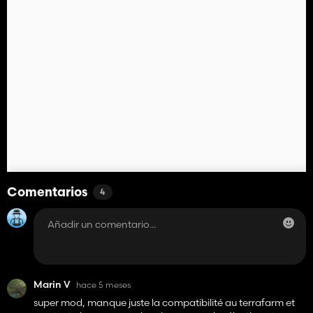
Comentarios
4
Marin V
hace 5 meses
super mod, manque juste la compatibilité au terrafarm et