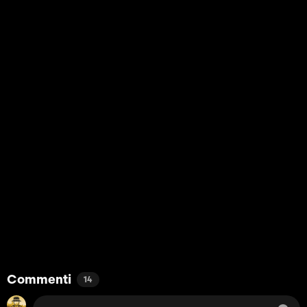
Commenti
14