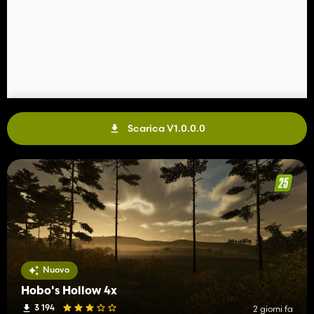
Scarica V1.0.0.0
Nuovo
Hobo's Hollow 4x
3 194
2 giorni fa