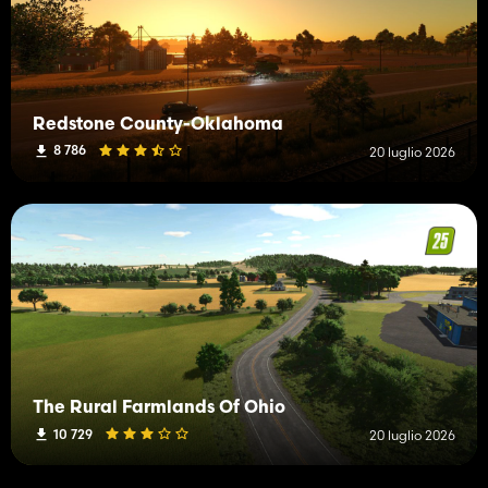
Redstone County-Oklahoma
8 786
20 luglio 2026
The Rural Farmlands Of Ohio
10 729
20 luglio 2026