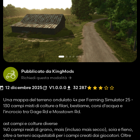
Pubblicato da KingMods
Richiedi questa modalità
12 dicembre 2025
V1.0.0.0
32 287
Una mappa del terreno ondulato 4x per Farming Simulator 25 -
130 campi misti di colture a filari, bestiame, corsi d'acqua e
l'incrocio tra Gage Rd e Mosstown Rd.
ast campi e colture diverse
140 campi reali di grano, mais (incluso mais secco), soia e fieno,
oltre a terreni acquistabili per i campi creati dai giocatori. Oltre