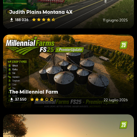
Judith Plains Montana 4X
188 026
11 giugno 2025
The Millennial Farm
37 550
22 luglio 2026