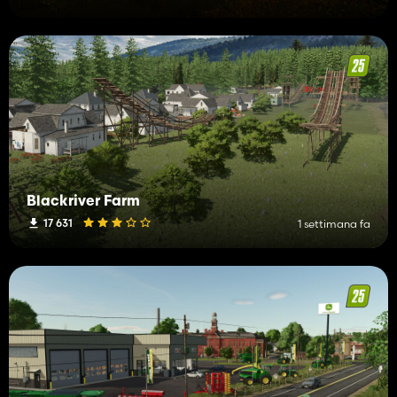
Blackriver Farm
17 631
1 settimana fa