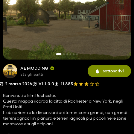
AE MODDING
sottoscrivi
532 gli iscritti
2 marzo 2026
V1.1.0.0
11 883
Benvenuti a Elm Rochester.
Questa mappa ricorda la città di Rochester a New York, negli
Stati Uniti.
L'ubicazione e le dimensioni dei terreni sono grandi, con grandi
terreni agricoli in pianura e terreni agricoli più piccoli nelle zone
montuose e sugli altipiani.