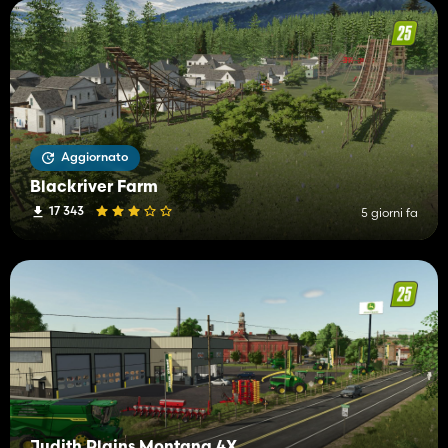
Aggiornato
Blackriver Farm
17 343
5 giorni fa