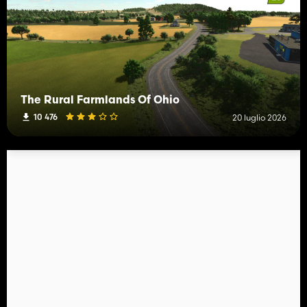
The Rural Farmlands Of Ohio
10 476
20 luglio 2026