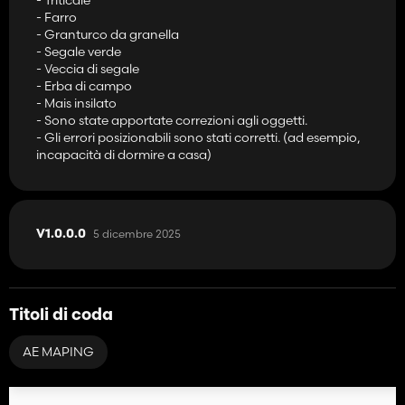
- Farro
- Granturco da granella
- Segale verde
- Veccia di segale
- Erba di campo
- Mais insilato
- Sono state apportate correzioni agli oggetti.
- Gli errori posizionabili sono stati corretti. (ad esempio,
incapacità di dormire a casa)
5 dicembre 2025
V1.0.0.0
Titoli di coda
AE MAPING