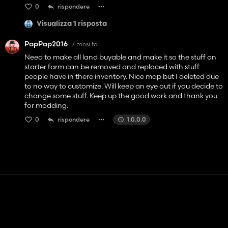
0
rispondere
Visualizza 1 risposta
PapPap2016
7 mesi fa
Need to make all land buyable and make it so the stuff on
starter farm can be removed and replaced with stuff
people have in there inventory. Nice map but I deleted due
to no way to customize. Will keep an eye out if you decide to
change some stuff. Keep up the good work and thank you
for modding.
0
rispondere
1.0.0.0
Contatto