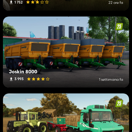
1 752
22 ore fa
Joskin 8000
3 993
1 settimana fa