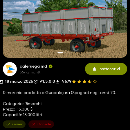
caleruega md
sottoscrivi
367 gli iscritti
18 marzo 2026
V1.5.0.0
4 679
Rimorchio prodotto a Guadalajara (Spagna) negli anni '70.
Categoria: Rimorchi
Prezzo: 15.000 $
Capacità: 18.000 litri
server
Console