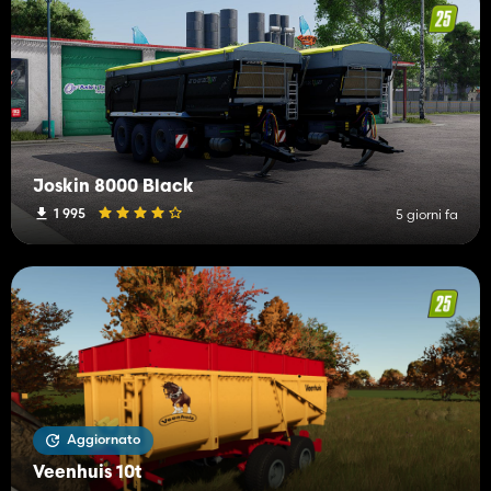
Joskin 8000 Black
1 995
5 giorni fa
Aggiornato
Veenhuis 10t