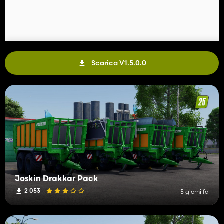
Scarica V1.5.0.0
Joskin Drakkar Pack
2 053
5 giorni fa