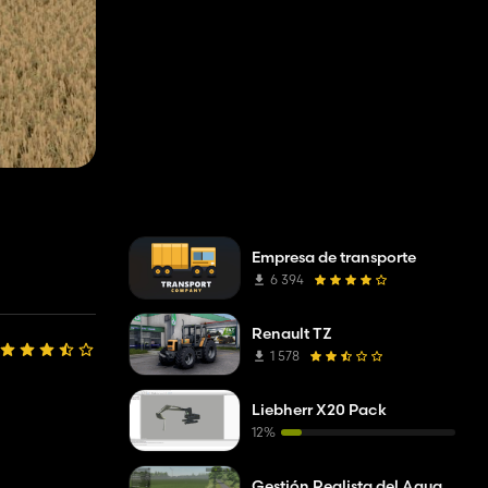
Empresa de transporte
6 394
Renault TZ
1 578
Liebherr X20 Pack
12%
Gestión Realista del Agua y el Suelo (RWSM)