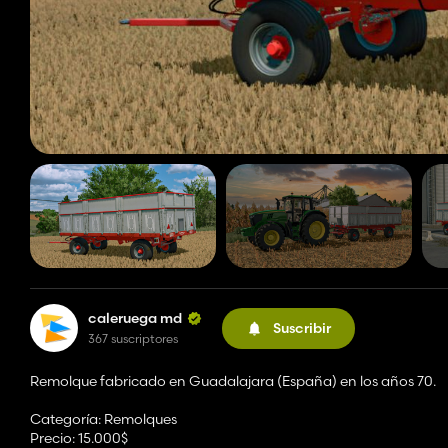
caleruega md
Suscribir
367 suscriptores
Remolque fabricado en Guadalajara (España) en los años 70.
Categoría: Remolques
Precio: 15.000$