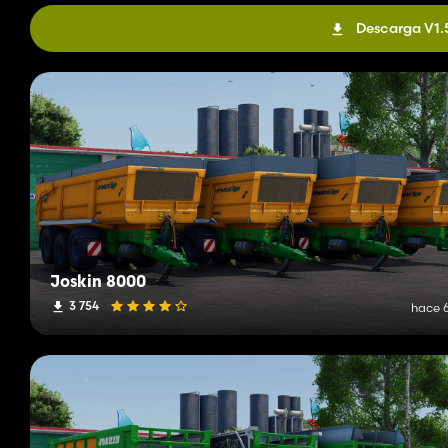
Descarga V1.
Joskin 8000
3 754
hace 6