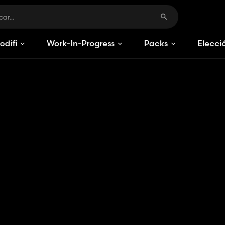
odificaciones
Work-In-Progress
Packs
Elecci