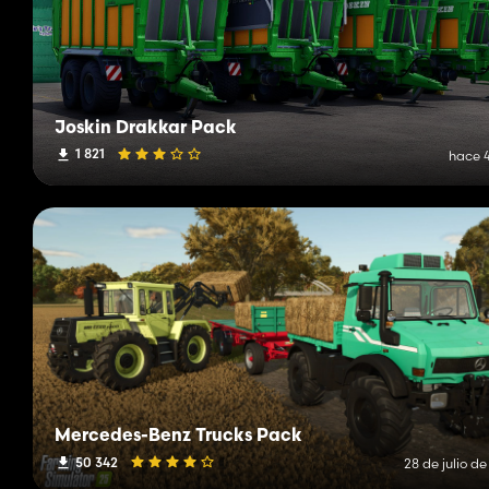
Joskin Drakkar Pack
1 821
hace 4
Mercedes-Benz Trucks Pack
50 342
28 de julio d