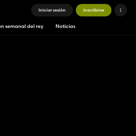
Iniciar sesión
Inscribirse
ón semanal del rey
Noticias