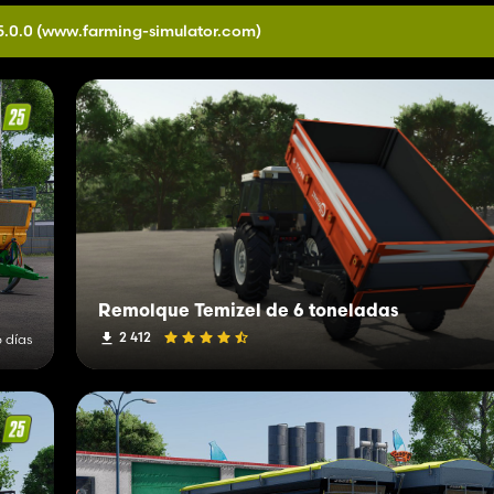
5.0.0
(www.farming-simulator.com)
Remolque Temizel de 6 toneladas
2 412
 días