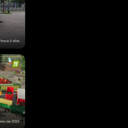
hace 4 días
unio de 2025