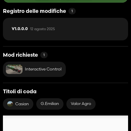
Registro delle modifiche
1
12 agosto 2025
V1.0.0.0
Mod richieste
1
Interactive Control
Titoli di coda
G.Emilian
Valor Agro
Casian