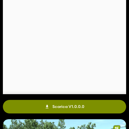
Scarica V1.0.0.0