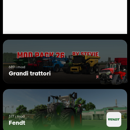
689 i mod
Grandi trattori
377 i mod
Fendt