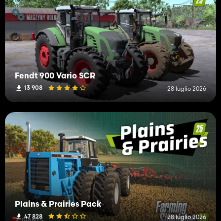
Fendt 900 Vario SCR
13 908
28 luglio 2026
Plains & Prairies Pack
47 828
28 luglio 2026