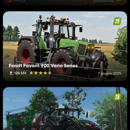
Fendt Favorit 900 Vario Series
126 531
7 giugno 2025