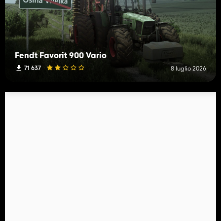
Fendt Favorit 900 Vario
71 637
8 luglio 2026