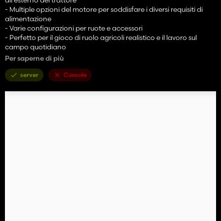
- Multiple opzioni del motore per soddisfare i diversi requisiti di
alimentazione
- Varie configurazioni per ruote e accessori
- Perfetto per il gioco di ruolo agricoli realistico e il lavoro sul
campo quotidiano
Per saperne di più
Divertiti!
server
Console