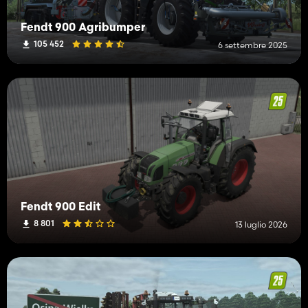
Fendt 900 Agribumper
105 452
6 settembre 2025
Fendt 900 Edit
8 801
13 luglio 2026