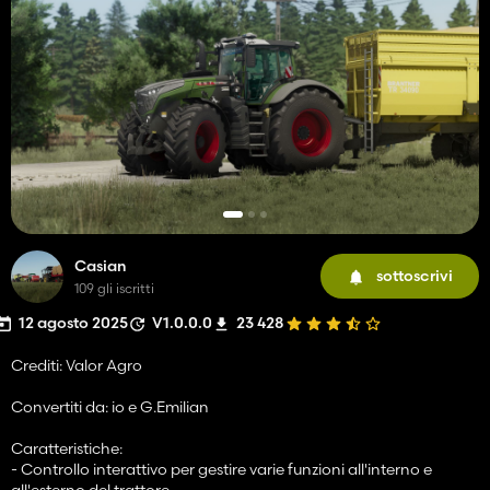
Casian
sottoscrivi
109 gli iscritti
12 agosto 2025
V1.0.0.0
23 428
Crediti: Valor Agro
Convertiti da: io e G.Emilian
Caratteristiche:
- Controllo interattivo per gestire varie funzioni all'interno e
all'esterno del trattore