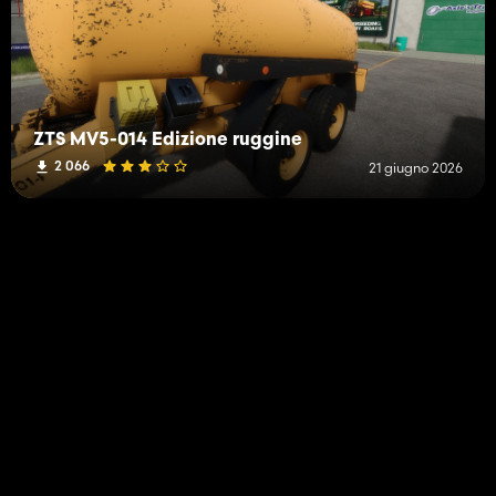
ZTS MV5-014 Edizione ruggine
2 066
21 giugno 2026