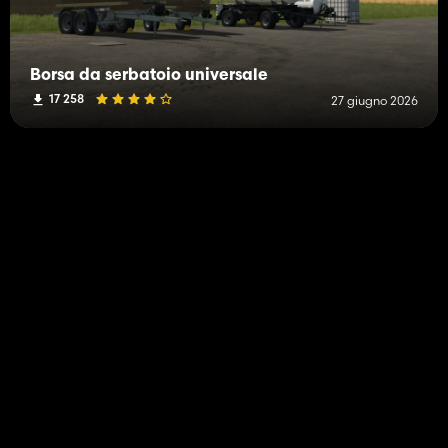
Borsa da serbatoio universale
17 258
27 giugno 2026