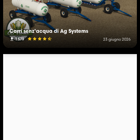
Carri senz'acqua di Ag Systems
1 573
23 giugno 2026