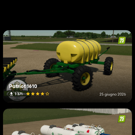
Patriot 1610
1 371
25 giugno 2026