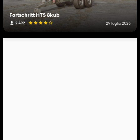
Fortschritt HTS 8kub
2 492
29 luglio 2026