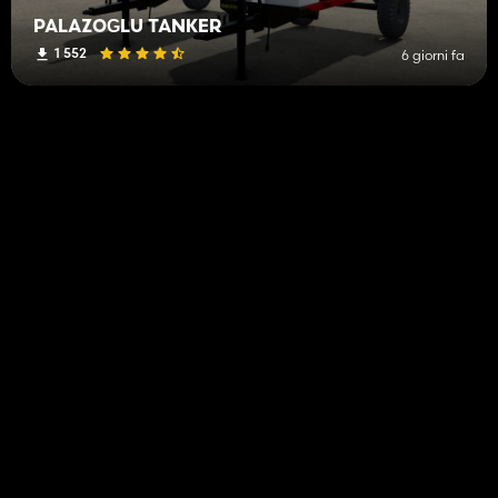
PALAZOĞLU TANKER
1 552
6 giorni fa