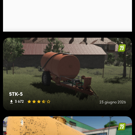
STK-5
3 672
23 giugno 2026