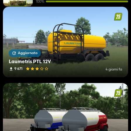
100%
Aggiornato
Laumetris PTL 12V
9 671
4 giorni fa