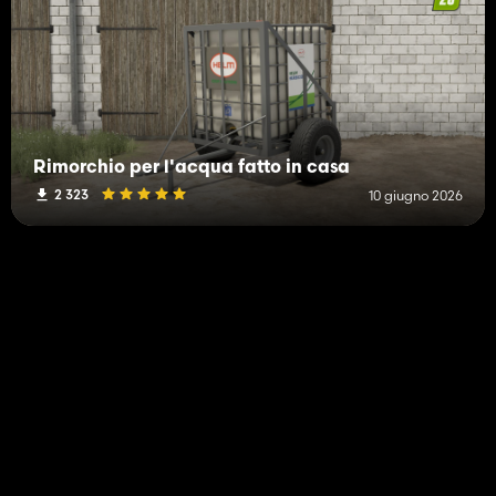
Rimorchio per l'acqua fatto in casa
2 323
10 giugno 2026