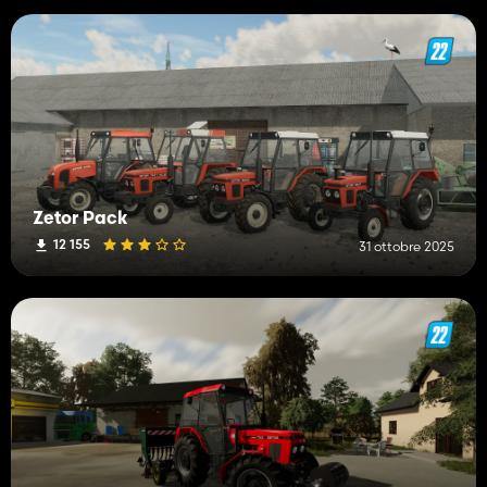
Zetor Pack
12 155
31 ottobre 2025