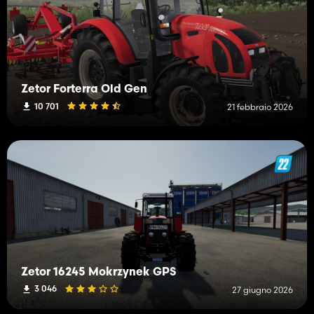
Zetor Forterra Old Gen
10 701
21 febbraio 2026
Zetor 16245 Mokrzynek GPS
3 046
27 giugno 2026