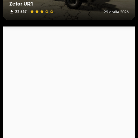
Zetor UR1
22 567
29 aprile 2026