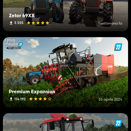
Zetor 69XX
5 555
1 settimana fa
Premium Expansion
114 192
26 aprile 2024