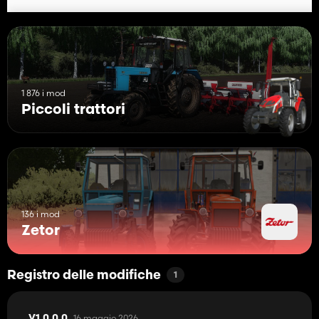
1 876 i mod
Piccoli trattori
136 i mod
Zetor
Registro delle modifiche
1
16 maggio 2026
V1.0.0.0