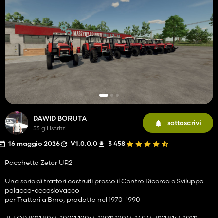
DAWID BORUTA
sottoscrivi
53 gli iscritti
16 maggio 2026
V1.0.0.0
3 458
Pacchetto Zetor UR2
Una serie di trattori costruiti presso il Centro Ricerca e Sviluppo
polacco-cecoslovacco
per Trattori a Brno, prodotto nel 1970-1990
ZETOR 8011 8045 10011 10045 12011 12045 16045 8111 8145 10111