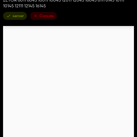
10145 12111 12145 16145
server
Console