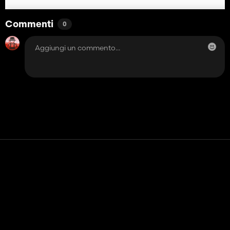
Commenti
0
Contatto
Aiuto
Termini di servizio
politica sulla riservatezza