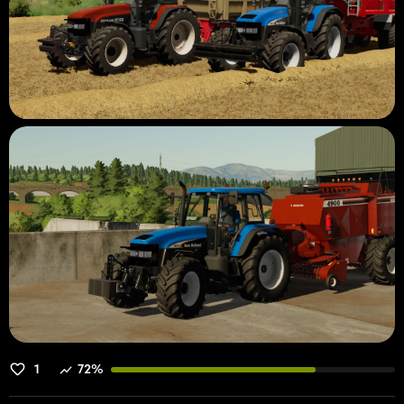
1
72%