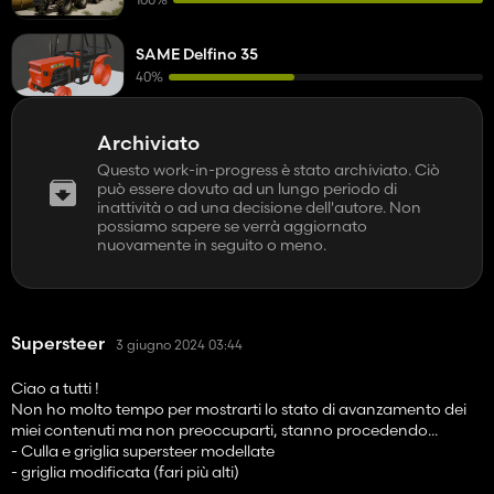
SAME Delfino 35
40%
Archiviato
Questo work-in-progress è stato archiviato. Ciò
può essere dovuto ad un lungo periodo di
inattività o ad una decisione dell'autore. Non
possiamo sapere se verrà aggiornato
nuovamente in seguito o meno.
Supersteer
3 giugno 2024 03:44
Ciao a tutti !
Non ho molto tempo per mostrarti lo stato di avanzamento dei
miei contenuti ma non preoccuparti, stanno procedendo...
- Culla e griglia supersteer modellate
- griglia modificata (fari più alti)