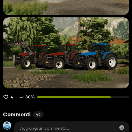
4
80%
Commenti
40