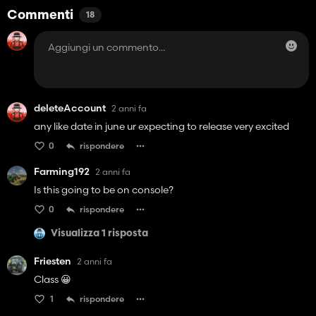
Commenti
18
deleteAccount
2 anni fa
any like date in june ur expecting to release very excited
0
rispondere
Farming192
2 anni fa
Is this going to be on console?
0
rispondere
Visualizza 1 risposta
Friesten
2 anni fa
Class 😀
1
rispondere