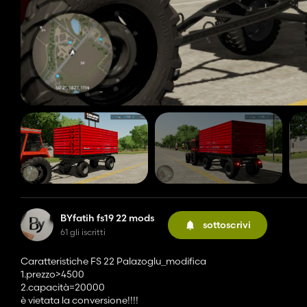
BYfatih fs19 22 mods
sottoscrivi
61 gli iscritti
Caratteristiche FS 22 Palazoglu_modifica
1.prezzo>4500
2.capacità=20000
è vietata la conversione!!!!