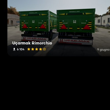
Uçarmak Rimorchio
6 104
9 giugno