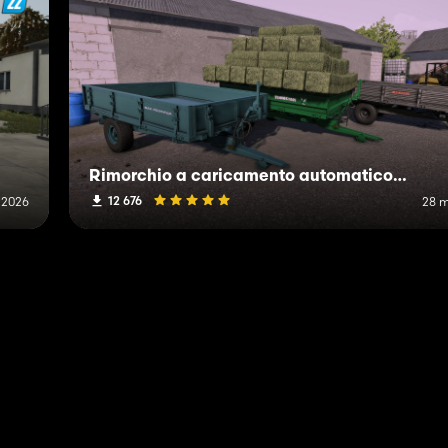
Rimorchio a caricamento automatico IMT
12 676
 2026
28 