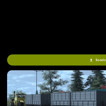
Scaric