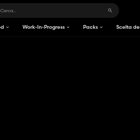
od
Work-In-Progress
Packs
Scelta de