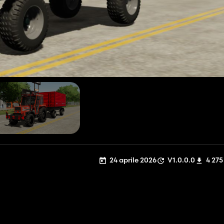
24 aprile 2026
V1.0.0.0
4 275