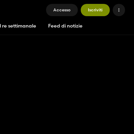
Accesso
Iscriviti
l re settimanale
Feed di notizie