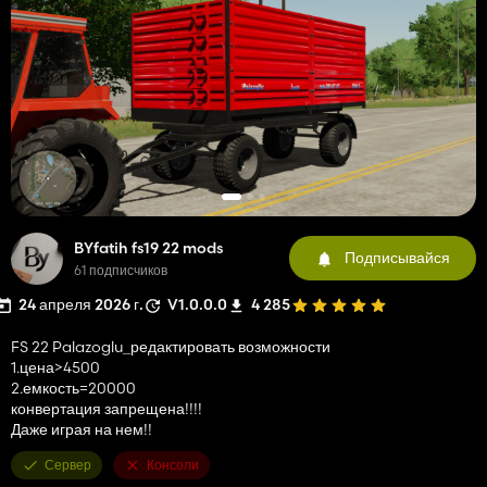
BYfatih fs19 22 mods
Подписывайся
61 подписчиков
24 апреля 2026 г.
V1.0.0.0
4 285
FS 22 Palazoglu_редактировать возможности
1.цена>4500
2.емкость=20000
конвертация запрещена!!!!
Даже играя на нем!!
Сервер
Консоли