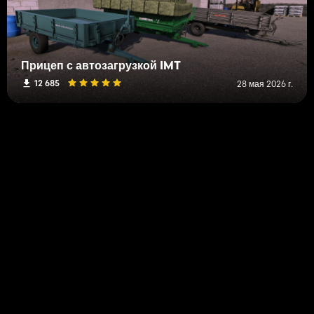
Прицеп с автозагрузкой IMT
12 685
28 мая 2026 г.