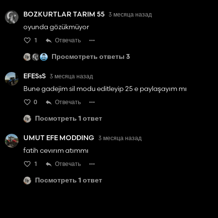
BOZKURTLAR TARIM 55
3 месяца назад
oyunda gözükmüyor
1
Отвечать
Просмотреть ответы 3
EFESsS
3 месяца назад
Bune gadejim sil modu editleyip 25 e paylaşayım mı
0
Отвечать
Посмотреть 1 ответ
UMUT EFE MODDING
3 месяца назад
fatih cevırım atımmı
1
Отвечать
Посмотреть 1 ответ