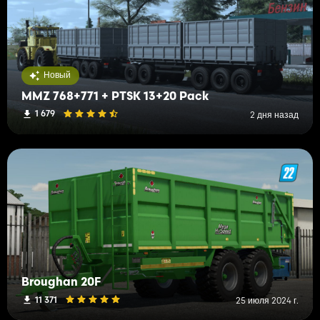
Новый
MMZ 768+771 + PTSK 13+20 Pack
1 679
2 дня назад
Broughan 20F
11 371
25 июля 2024 г.