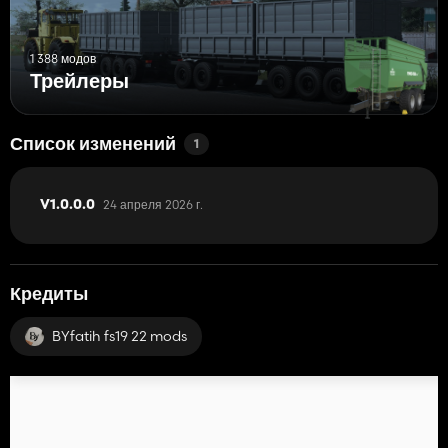
1 388 модов
Трейлеры
Список изменений
1
24 апреля 2026 г.
V1.0.0.0
Кредиты
BYfatih fs19 22 mods