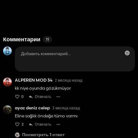
Комментарии
11
ALPEREN MOD 34
2 месяца назад
kk niye oyunda gözükmüyor
0
Отвечать
ayaz deniz celep
3 месяца назад
Eline sağlık öndeğe tümo varmı
2
Отвечать
Посмотреть 1 ответ