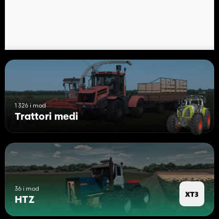
1 326 i mod
Trattori medi
36 i mod
HTZ