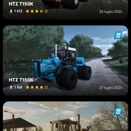
HTZ T150K
1 612
28 luglio 2026
HTZ T150K
1 768
27 luglio 2026