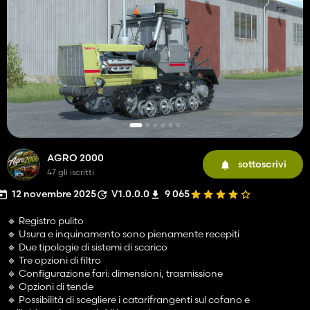
AGRO 2000
sottoscrivi
47 gli iscritti
12 novembre 2025
V1.0.0.0
9 065
🔹 Registro pulito
🔹 Usura e inquinamento sono pienamente recepiti
🔹 Due tipologie di sistemi di scarico
🔹 Tre opzioni di filtro
🔹 Configurazione fari: dimensioni, trasmissione
🔹 Opzioni di tende
🔹 Possibilità di scegliere i catarifrangenti sul cofano e