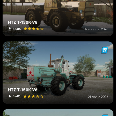
HTZ T-150K V8
5 584
12 maggio 2026
HTZ T-150K V6
5 401
21 aprile 2026