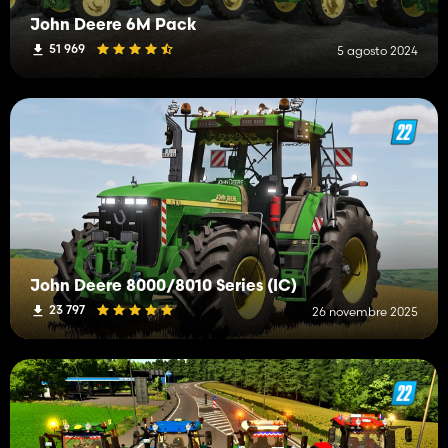
John Deere 6M Pack
51 969
5 agosto 2024
John Deere 8000/8010 Series (IC)
23 797
26 novembre 2025