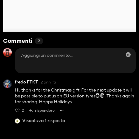
Commenti
2
fredo FTKT
2 anni fa
Hi, thanks for the Christmas gift. For the next update it will
be possible to put us on EU version tyres😇😇. Thanks again
for sharing. Happy Holidays
2
rispondere
Visualizza 1 risposta