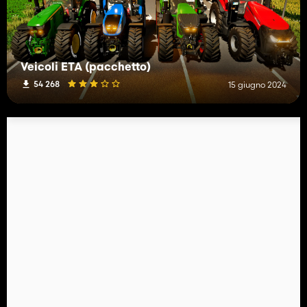
Veicoli ETA (pacchetto)
54 268
15 giugno 2024