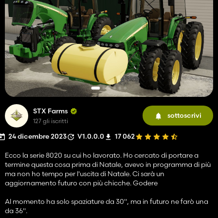
STX Farms
sottoscrivi
127 gli iscritti
24 dicembre 2023
V1.0.0.0
17 062
Ecco la serie 8020 su cui ho lavorato. Ho cercato di portare a
termine questa cosa prima di Natale, avevo in programma di più
ma non ho tempo per l'uscita di Natale. Ci sarà un
aggiornamento futuro con più chicche. Godere
Al momento ha solo spaziature da 30", ma in futuro ne farò una
da 36".