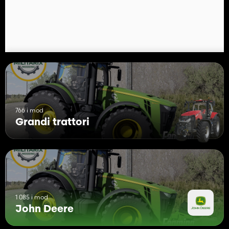
766 i mod
Grandi trattori
1 085 i mod
John Deere