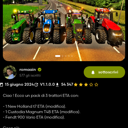
romaain
sottoscrivi
577 gli iscritti
15 giugno 2024
V1.1.0.0
54 347
Ciao ! Ecco un pack di 3 trattori ETA con:
- 1 New Holland t7 ETA (modifica).
- 1 Custodia Magnum T4B ETA (modifica).
- Fendt 900 Vario ETA (modifica).
Cosa c'è: