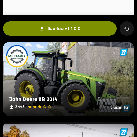
Scarica V1.1.0.0
John Deere 8R 2014
2 448
5 giorni fa