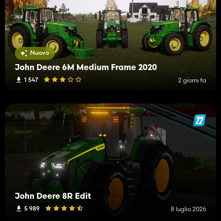
Nuovo
John Deere 6M Medium Frame 2020
1 547
2 giorni fa
John Deere 8R Edit
5 989
8 luglio 2026