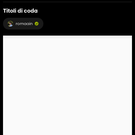
Titoli di coda
romaain