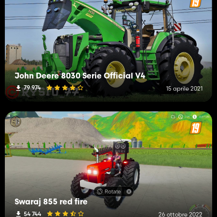
John Deere 8030 Serie Official V4
79 974
15 aprile 2021
Swaraj 855 red fire
54 744
26 ottobre 2022