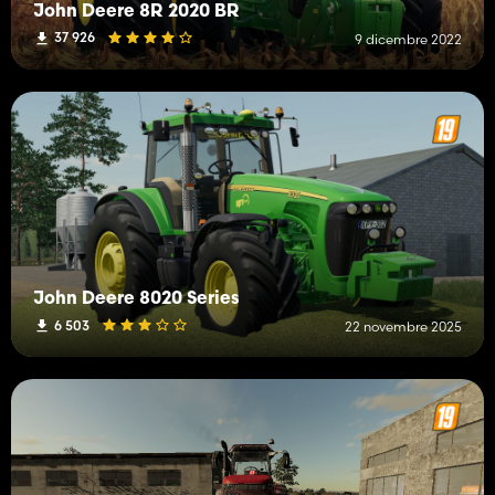
John Deere 8R 2020 BR
37 926
9 dicembre 2022
John Deere 8020 Series
6 503
22 novembre 2025