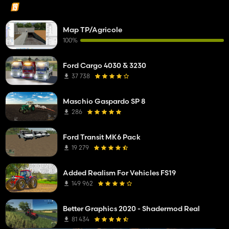
Map TP/Agricole
100%
Ford Cargo 4030 & 3230
37 738
Maschio Gaspardo SP 8
286
Ford Transit MK6 Pack
19 279
Added Realism For Vehicles FS19
149 962
Better Graphics 2020 - Shadermod Real
81 434