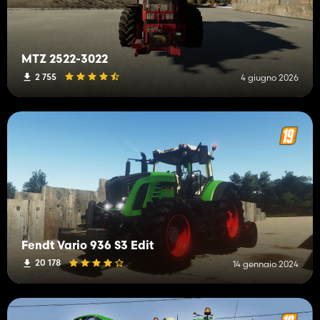
MTZ 2522-3022
2 755
4 giugno 2026
Fendt Vario 936 S3 Edit
20 178
14 gennaio 2024