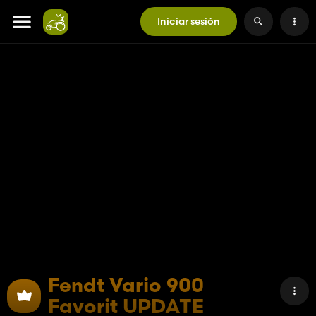
Iniciar sesión
Fendt Vario 900
Favorit UPDATE