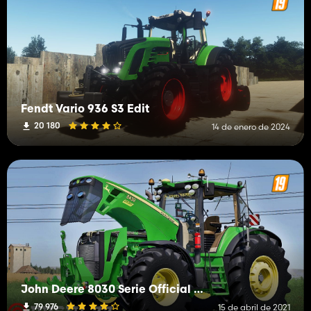
Fendt Vario 936 S3 Edit
20 180
14 de enero de 2024
John Deere 8030 Serie Official V4
79 976
15 de abril de 2021