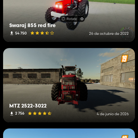
Swaraj 855 red fire
54 750
26 de octubre de 2022
MTZ 2522-3022
2 756
4 de junio de 2026