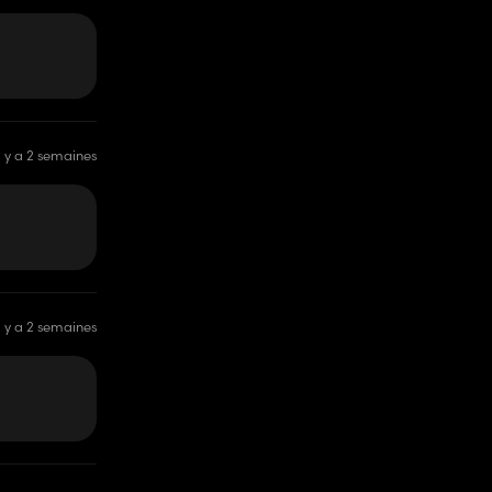
il y a 2 semaines
il y a 2 semaines