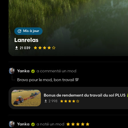
Mis à jour
Lanrelas
21 039
Yanka
a commenté un mod
Bravo pour le mod, bon travail 💯
Bonus de rendement du travail du sol PLUS
2 998
Yanka
a noté un mod