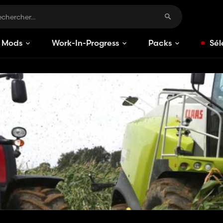
Mods
Work-In-Progress
Packs
Sél