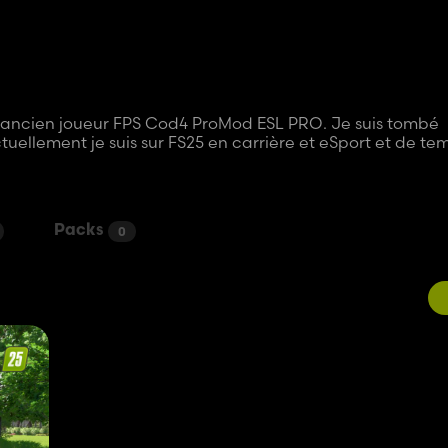
a" ancien joueur FPS Cod4 ProMod ESL PRO. Je suis tombé
ellement je suis sur FS25 en carrière et eSport et de te
Packs
0