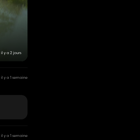
il y a 2 jours
il y a 1 semaine
il y a 1 semaine