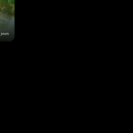
2 jours