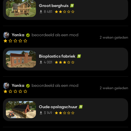
Groot berghuis
8 481
Yanka
beoordeeld als een mod
2 weken geleden
Bioplastics fabriek
4 001
Yanka
beoordeeld als een mod
2 weken geleden
Oude opslagschuur
3 149