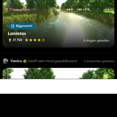
Bijgewerkt
Lanrelas
21 758
4 dagen geleden
Yanka
heeft een mod gepubliceerd
4 maanden geleden
Bijgewerkt