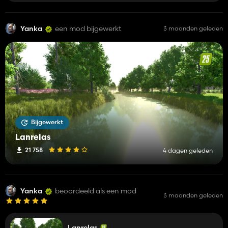
Yanka
een mod bijgewerkt
3 maanden geleden
Bijgewerkt
Lanrelas
21 758
4 dagen geleden
Yanka
beoordeeld als een mod
3 maanden geleden
Lanrelas