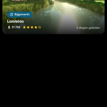
Bijgewerkt
Lanrelas
21 758
4 dagen geleden