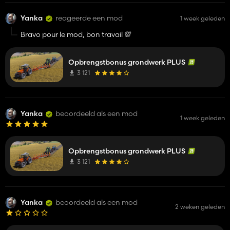
Yanka
reageerde een mod
1 week geleden
Bravo pour le mod, bon travail 💯
Opbrengstbonus grondwerk PLUS
3 121
Yanka
beoordeeld als een mod
1 week geleden
Opbrengstbonus grondwerk PLUS
3 121
Yanka
beoordeeld als een mod
2 weken geleden