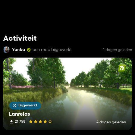
Activiteit
Yanka
een mod bijgewerkt
4 dagen geleden
Bijgewerkt
Lanrelas
21 758
4 dagen geleden