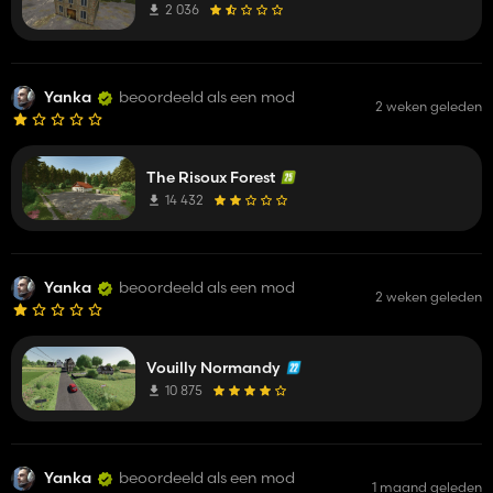
2 036
Yanka
beoordeeld als een mod
2 weken geleden
The Risoux Forest
14 432
Yanka
beoordeeld als een mod
2 weken geleden
Vouilly Normandy
10 875
Yanka
beoordeeld als een mod
1 maand geleden