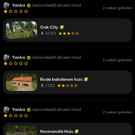
Yanka
beoordeeld als een mod
2 weken geleden
Oak City
40 251
Yanka
beoordeeld als een mod
2 weken geleden
Rode bakstenen huis
2 052
Yanka
beoordeeld als een mod
2 weken geleden
Normandië Huis