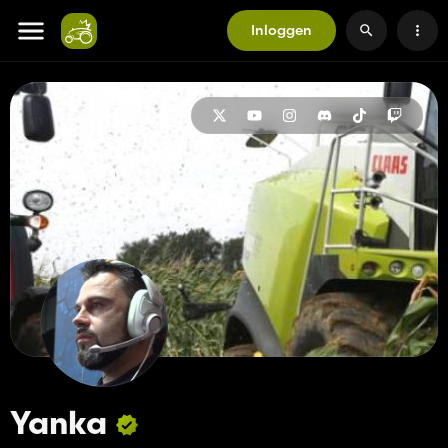
Inloggen
Yanka