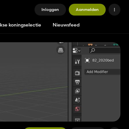
Inloggen
Aanmelden
jkse koningselectie
Nieuwsfeed