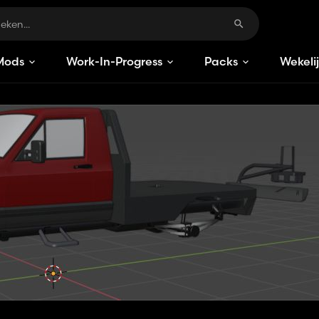
Mods
Work-In-Progress
Packs
Wekeli