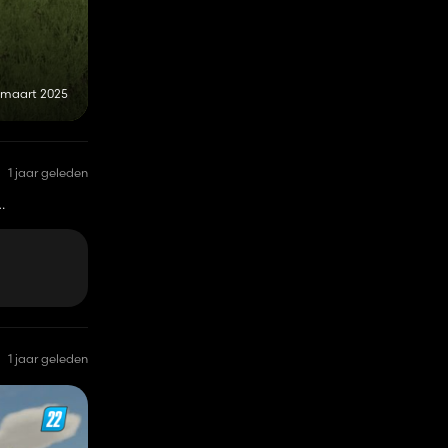
 maart 2025
1 jaar geleden
1 jaar geleden