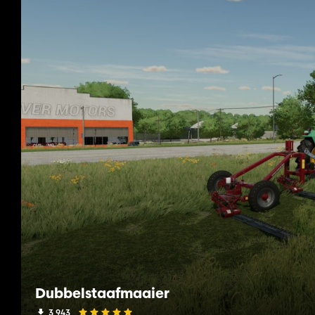
Dubbelstaafmaaier
3 943