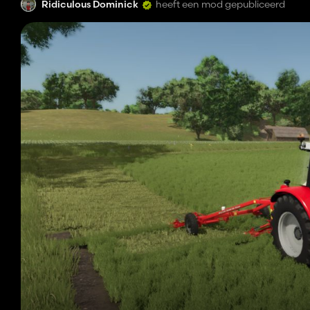
Ridiculous Dominick
heeft een mod gepubliceerd