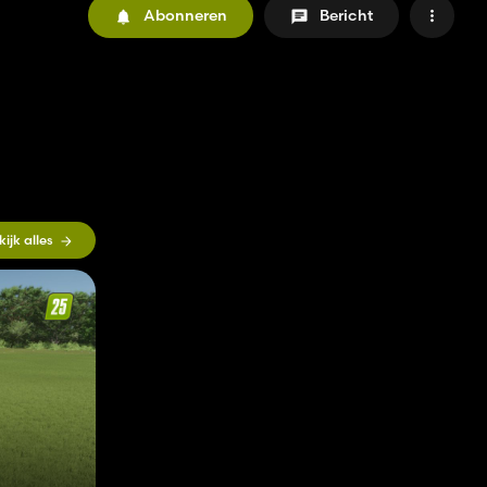
Abonneren
Bericht
kijk alles