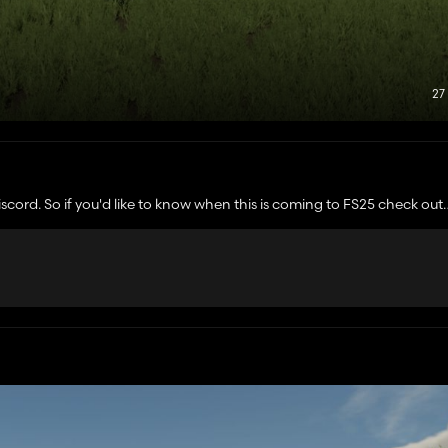
27
scord. So if you'd like to know when this is coming to FS25 check out