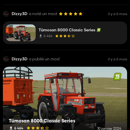
Dizzy3D
a noté un mod
il y a 6 mois
Tümosan 8000 Classic Series
6 464
Dizzy3D
a publié un mod
il y a 6 mois
Tümosan 8000 Classic Series
6 464
10 janvier 2026