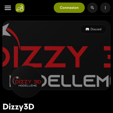
Connexion
Discord
Dizzy3D