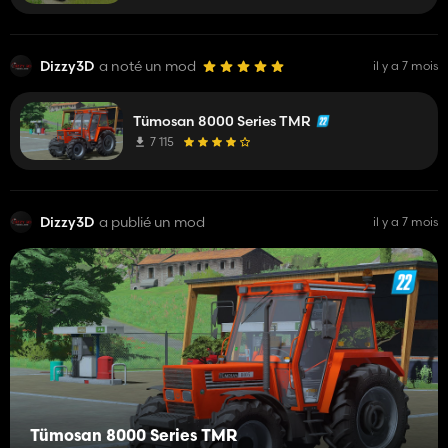
Dizzy3D
a noté un mod
il y a 7 mois
Tümosan 8000 Series TMR
7 115
Dizzy3D
a publié un mod
il y a 7 mois
Tümosan 8000 Series TMR