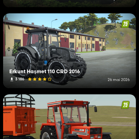
Erkunt Haşmet 110 CRD 2016
3 186
26 mai 2026