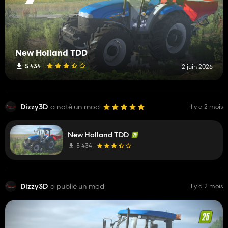
New Holland TDD
5 434
2 juin 2026
Dizzy3D
a noté un mod
il y a 2 mois
New Holland TDD
5 434
Dizzy3D
a publié un mod
il y a 2 mois