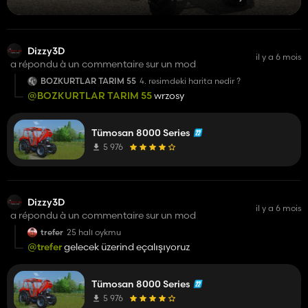
Dizzy3D
il y a 6 mois
a répondu à un commentaire sur un mod
BOZKURTLAR TARIM 55
4. resimdeki harita nedir ?
@BOZKURTLAR TARIM 55
wrzosy
Tümosan 8000 Series
5 976
Dizzy3D
il y a 6 mois
a répondu à un commentaire sur un mod
trefer
25 halı oykmu
@trefer
gelecek üzerind eçalışıyoruz
Tümosan 8000 Series
5 976