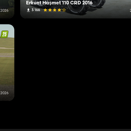
Erkunt Haşmet 110 CRD 2016
3 166
i 2026
 2026