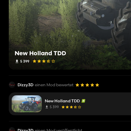
New Holland TDD
5 399
Dizzy3D
einen Mod bewertet
New Holland TDD
5 399
Dizzy3D
einen Mod veröffentlicht