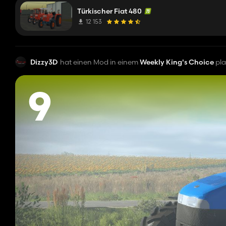
Türkischer Fiat 480
12 153
Dizzy3D
hat einen Mod in einem
Weekly King's Choice
pla
9