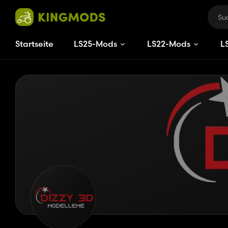
Startseite
LS25-Mods
LS22-Mods
L