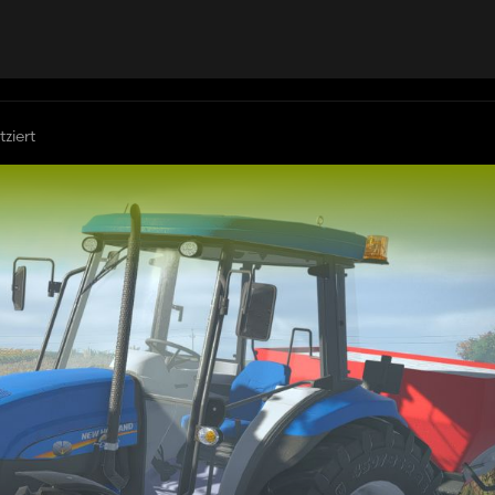
tziert