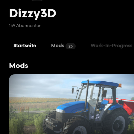
Dizzy3D
139 Abonnenten
Startseite
Mods
Work-In-Progress
25
Mods