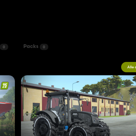
Packs
0
0
Alle