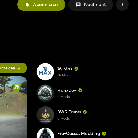
Abonnieren
Nachricht
 anzeigen
76-Max
74 Mods
HarixDev
2 Mods
BWR Farms
8 Mods
Fra-Cassés Modding