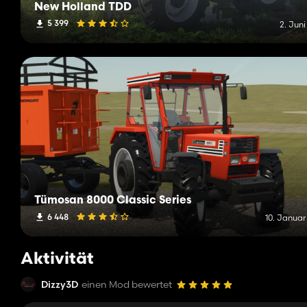
New Holland TDD
5 399
2. Jun
Tümosan 8000 Classic Series
6 448
10. Januar
Aktivität
Dizzy3D
einen Mod bewertet