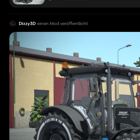
Dizzy3D
einen Mod veröffentlicht