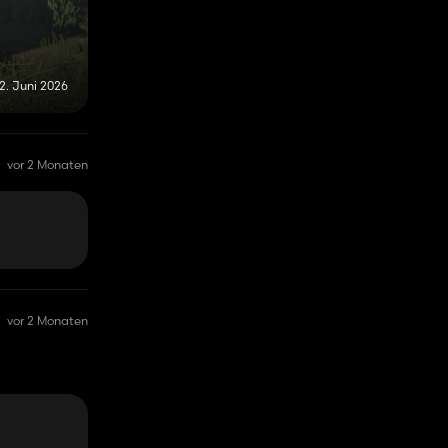
2. Juni 2026
vor 2 Monaten
vor 2 Monaten