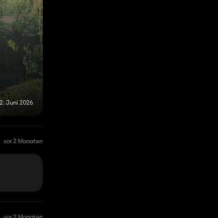
2. Juni 2026
vor 2 Monaten
vor 2 Monaten