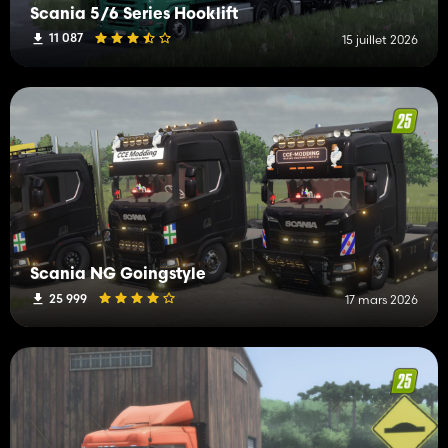
Scania 5/6 Series Hooklift
11 087
15 juillet 2026
Scania NG Goingstyle
25 999
17 mars 2026