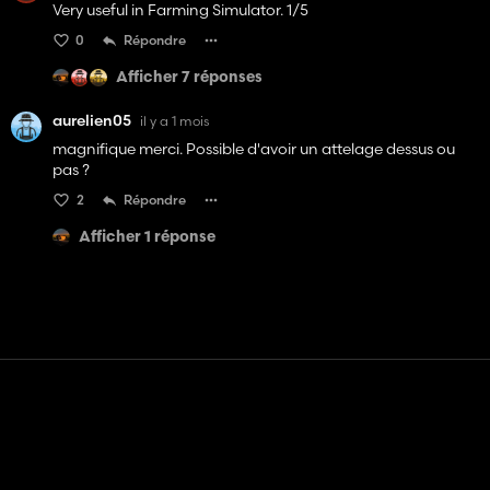
Very useful in Farming Simulator. 1/5
0
Répondre
Afficher 7 réponses
aurelien05
il y a 1 mois
magnifique merci. Possible d'avoir un attelage dessus ou
pas ?
2
Répondre
Afficher 1 réponse
Contact
Aide