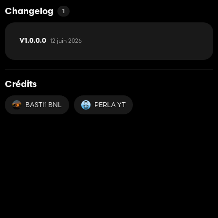
Changelog
1
12 juin 2026
V1.0.0.0
Crédits
BASTI1 BNL
PERLA YT