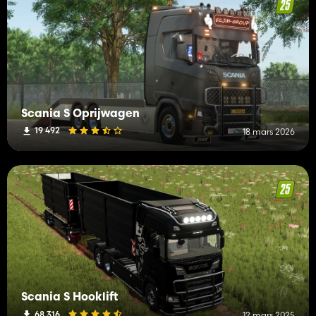
Scania S Oprijwagen
19 492
18 mars 2026
Scania S Hooklift
68 316
12 mars 2025