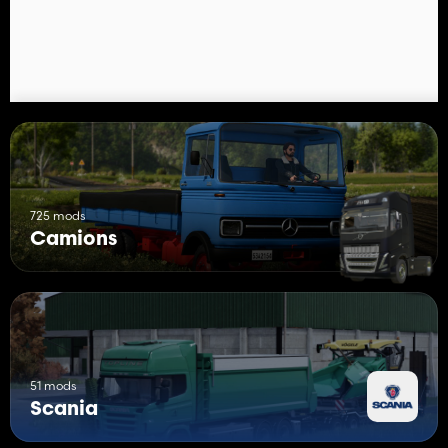
725 mods
Camions
51 mods
Scania