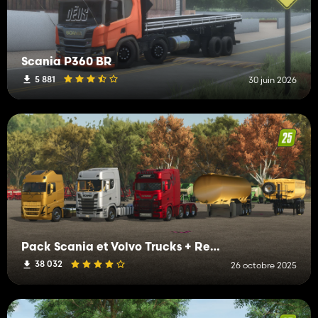
Scania P360 BR
5 881
30 juin 2026
Pack Scania et Volvo Trucks + Remorques
38 032
26 octobre 2025