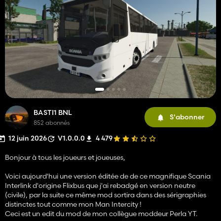
BASTI1 BNL
S'abonner
852 abonnés
12 juin 2026
V1.0.0.0
4 479
Bonjour à tous les joueurs et joueuses,
Voici aujourd'hui une version éditée de de ce magnifique Scania
Interlink d'origine Flixbus que j'ai rebadgé en version neutre
(civile), par la suite ce même mod sortira dans des sérigraphies
distinctes tout comme mon Man Intercity !
Ceci est un edit du mod de mon collègue moddeur Perla YT.