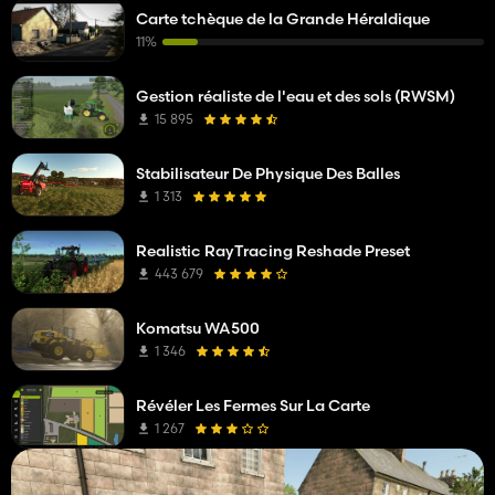
Carte tchèque de la Grande Héraldique
11%
Gestion réaliste de l'eau et des sols (RWSM)
15 895
Stabilisateur De Physique Des Balles
1 313
Realistic RayTracing Reshade Preset
443 679
Komatsu WA500
1 346
Révéler Les Fermes Sur La Carte
1 267