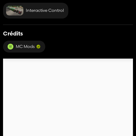
Interactive Control
Crédits
MC Mods