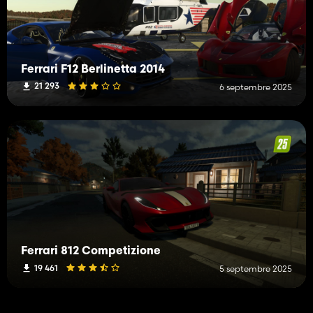
Ferrari F12 Berlinetta 2014
21 293
6 septembre 2025
Ferrari 812 Competizione
19 461
5 septembre 2025