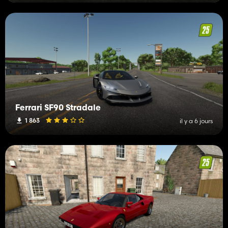
Ferrari SF90 Stradale
1 863
il y a 6 jours