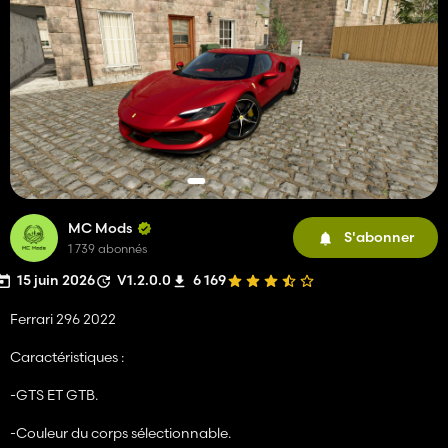
MC Mods
S'abonner
1 739 abonnés
15 juin 2026
V1.2.0.0
6 169
Ferrari 296 2022
Caractéristiques :
-GTS ET GTB.
-Couleur du corps sélectionnable.