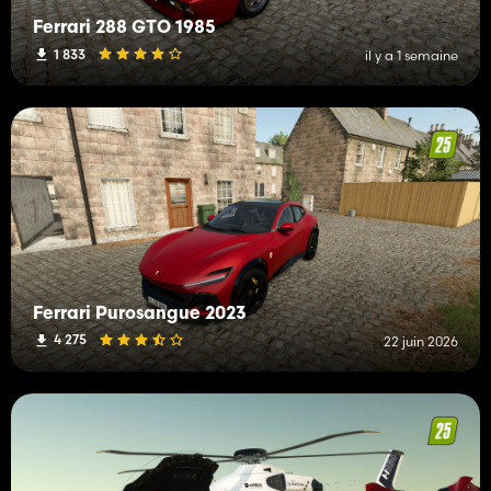
Ferrari 288 GTO 1985
1 833
il y a 1 semaine
Ferrari Purosangue 2023
4 275
22 juin 2026