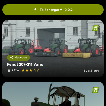
Télécharger V1.0.0.2
Nouveau
Fendt 207-211 Vario
2 986
il y a 2 jours