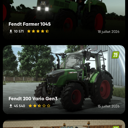
Fendt Farmer 104S
10 571
18 juillet 2026
Fendt 200 Vario Gen3
45 540
15 juillet 2026