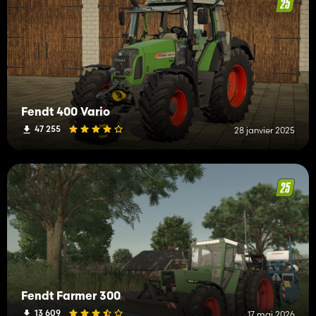
Fendt 400 Vario
47 255
28 janvier 2025
Fendt Farmer 300
13 609
17 mai 2026