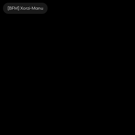
[BFM] Xorzi-Manu