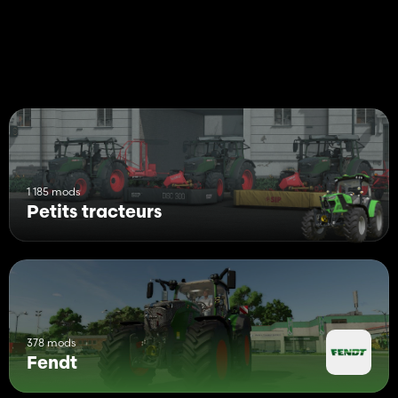
1 185 mods
Petits tracteurs
378 mods
Fendt