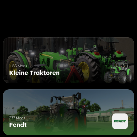
1 185 Mods
Kleine Traktoren
377 Mods
Fendt