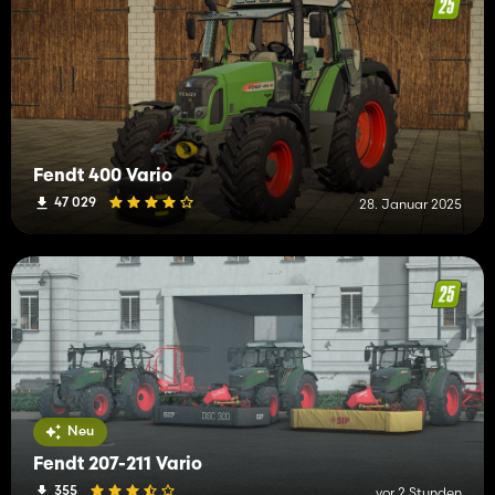
Fendt 400 Vario
47 029
28. Januar 2025
Neu
Fendt 207-211 Vario
355
vor 2 Stunden