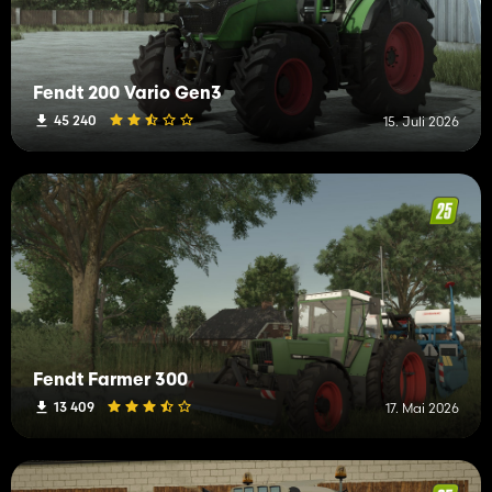
Fendt 200 Vario Gen3
45 240
15. Juli 2026
Fendt Farmer 300
13 409
17. Mai 2026