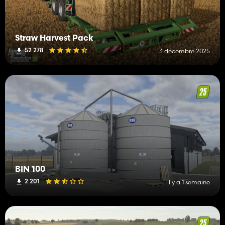
Straw Harvest Pack
52 278
3 décembre 2025
BIN 100
2 201
il y a 1 semaine