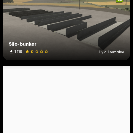
Silo-bunker
1 118
il y a 1 semaine