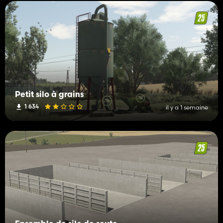
Petit silo à grains
1 634
il y a 1 semaine