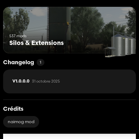
537 mods
Silos & Extensions
Changelog
1
31 octobre 2025
V1.0.0.0
Crédits
naimog mod