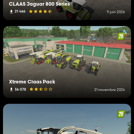
CLAAS Jaguar 800 Series
21 466
9 juin 2026
Xtreme Claas Pack
36 078
21 novembre 2024