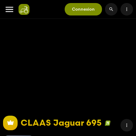
Connexion
CLAAS Jaguar 695