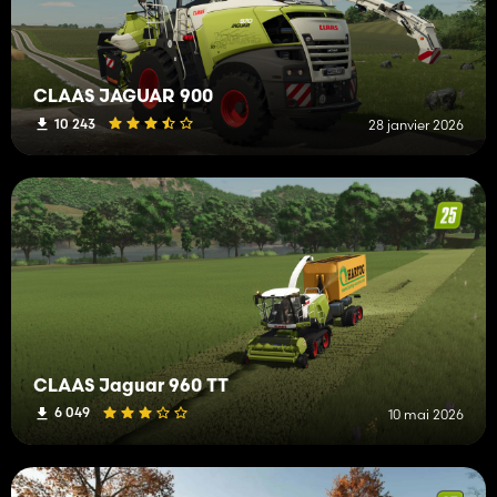
CLAAS JAGUAR 900
10 243
28 janvier 2026
CLAAS Jaguar 960 TT
6 049
10 mai 2026