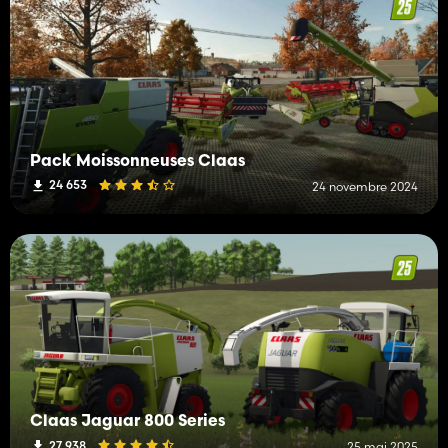
Pack Moissonneuses Claas
24 653
24 novembre 2024
Claas Jaguar 800 Series
27 938
25 mai 2025