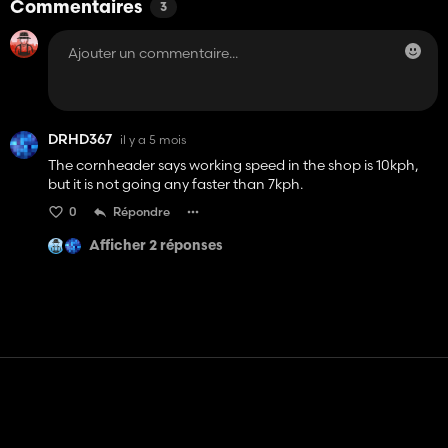
Commentaires
3
DRHD367
il y a 5 mois
The cornheader says working speed in the shop is 10kph,
but it is not going any faster than 7kph.
0
Répondre
Afficher 2 réponses
Contact