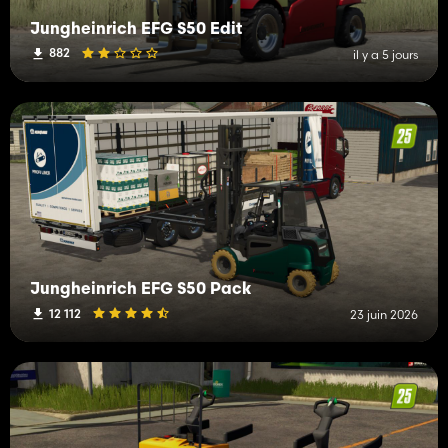
Jungheinrich EFG S50 Edit
882
il y a 5 jours
Jungheinrich EFG S50 Pack
12 112
23 juin 2026