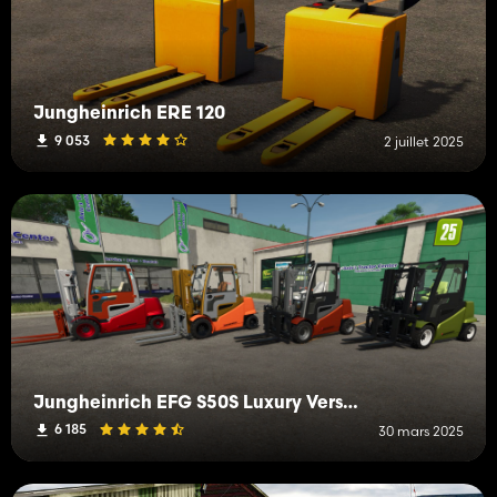
Jungheinrich ERE 120
9 053
2 juillet 2025
Jungheinrich EFG S50S Luxury Version
6 185
30 mars 2025