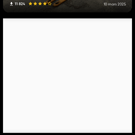
11 824
10 mars 2025