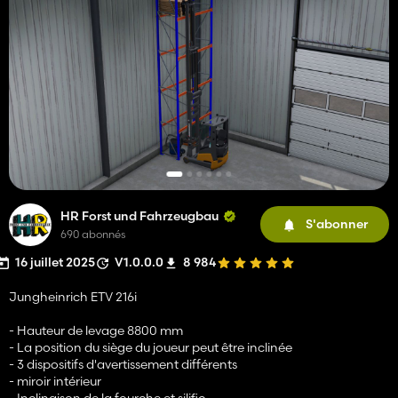
HR Forst und Fahrzeugbau
S'abonner
690 abonnés
16 juillet 2025
V1.0.0.0
8 984
Jungheinrich ETV 216i
- Hauteur de levage 8800 mm
- La position du siège du joueur peut être inclinée
- 3 dispositifs d'avertissement différents
- miroir intérieur
- Inclinaison de la fourche et silific