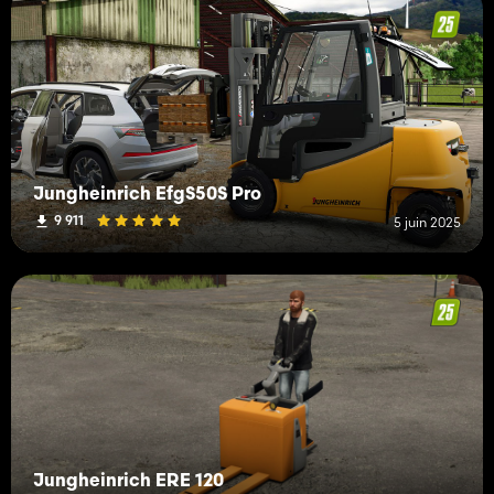
Jungheinrich EfgS50S Pro
9 911
5 juin 2025
Jungheinrich ERE 120