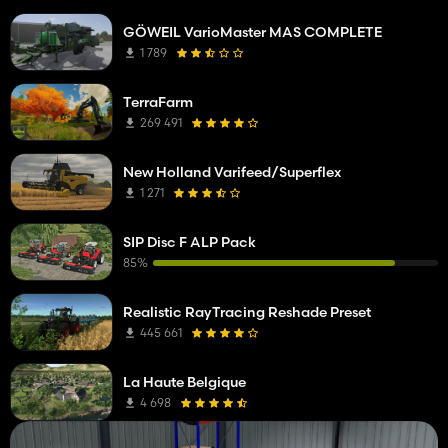
GÖWEIL VarioMaster MAS COMPLETE
1 789
TerraFarm
269 491
New Holland Varifeed/Superflex
1 271
SIP Disc F ALP Pack
85%
Realistic RayTracing Reshade Preset
445 661
La Haute Belgique
4 698