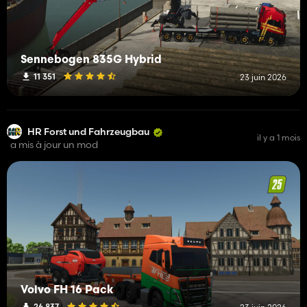
Sennebogen 835G Hybrid
11 351
23 juin 2026
HR Forst und Fahrzeugbau
il y a 1 mois
a mis à jour un mod
Volvo FH 16 Pack
26 837