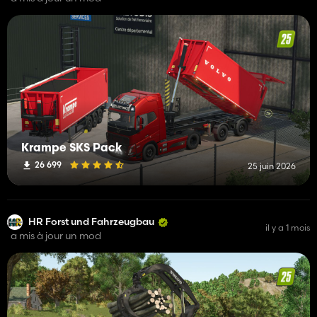
Krampe SKS Pack
26 699
25 juin 2026
HR Forst und Fahrzeugbau
il y a 1 mois
a mis à jour un mod