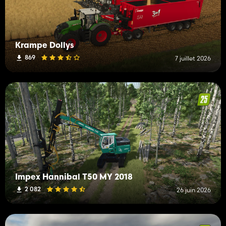
Krampe Dollys
869
7 juillet 2026
Impex Hannibal T50 MY 2018
2 082
26 juin 2026