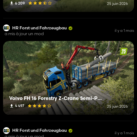
6 209
25 juin 2026
HR Forst und Fahrzeugbau
il y a 1 mois
a mis à jour un mod
Volvo FH 16 Forestry Z-Crane Semi-Pack
4 497
25 juin 2026
HR Forst und Fahrzeugbau
il y a 1 mois
a mis à jour un mod