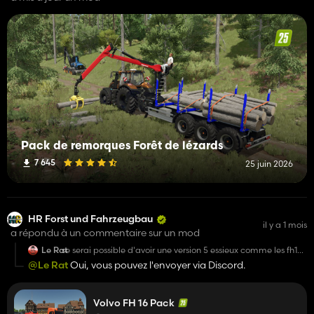
Pack de remorques Forêt de lézards
7 645
25 juin 2026
HR Forst und Fahrzeugbau
il y a 1 mois
a répondu à un commentaire sur un mod
Le Rat
se serai possible d'avoir une version 5 essieux comme les fh16
australien ? si non super mod merci
@Le Rat
Oui, vous pouvez l'envoyer via Discord.
Volvo FH 16 Pack