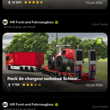
10 809
25 juin 2026
HR Forst und Fahrzeugbau
il y a 1 mois
a mis à jour un mod
Pack de chargeur surbaissé Schwarzmueller
9 788
25 juin 2026
HR Forst und Fahrzeugbau
il y a 1 mois
a mis à jour un mod