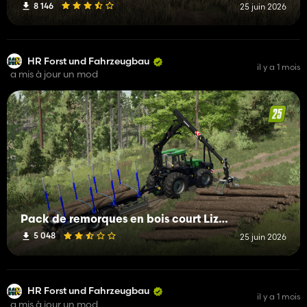
8 146
25 juin 2026
HR Forst und Fahrzeugbau
il y a 1 mois
a mis à jour un mod
Pack de remorques en bois court Lizard
5 048
25 juin 2026
HR Forst und Fahrzeugbau
il y a 1 mois
a mis à jour un mod