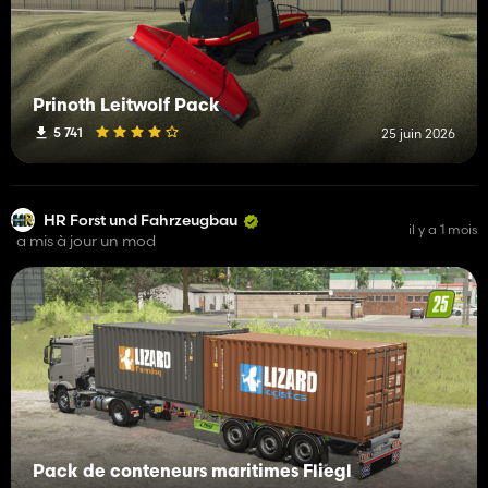
Prinoth Leitwolf Pack
5 741
25 juin 2026
HR Forst und Fahrzeugbau
il y a 1 mois
a mis à jour un mod
Pack de conteneurs maritimes Fliegl