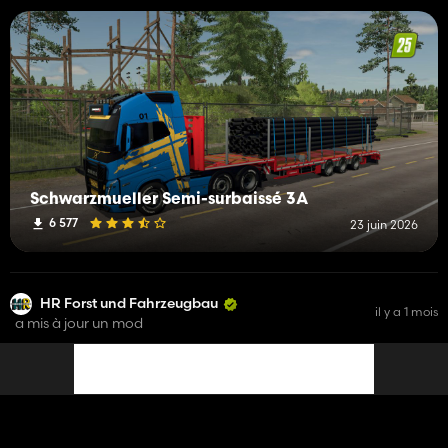
Schwarzmueller Semi-surbaissé 3A
6 577
23 juin 2026
HR Forst und Fahrzeugbau
il y a 1 mois
a mis à jour un mod