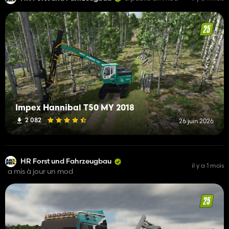
Impex Hannibal T50 MY 2018
2 082
26 juin 2026
HR Forst und Fahrzeugbau
il y a 1 mois
a mis à jour un mod