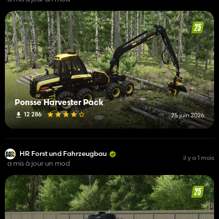
Ponsse Harvester Pack
12 286
25 juin 2026
HR Forst und Fahrzeugbau
il y a 1 mois
a mis à jour un mod