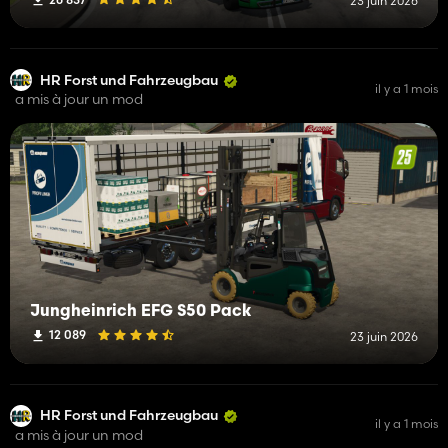
23 juin 2026
HR Forst und Fahrzeugbau
il y a 1 mois
a mis à jour un mod
Jungheinrich EFG S50 Pack
12 089
23 juin 2026
HR Forst und Fahrzeugbau
il y a 1 mois
a mis à jour un mod