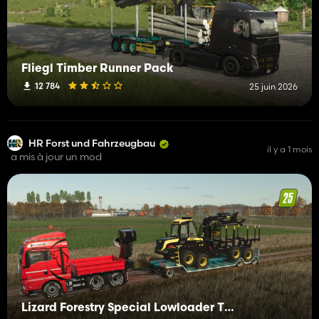
Fliegl Timber Runner Pack
12 784
25 juin 2026
HR Forst und Fahrzeugbau
il y a 1 mois
a mis à jour un mod
Lizard Forestry Special Lowloader TL38