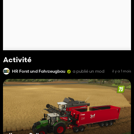
Activité
HR Forst und Fahrzeugbau
a publié un mod
il y a 1 mois