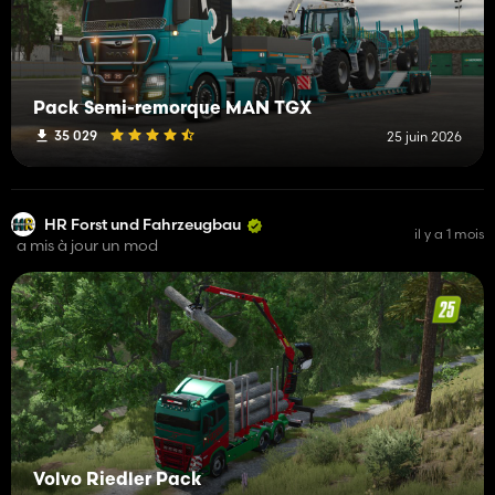
Pack Semi-remorque MAN TGX
35 029
25 juin 2026
HR Forst und Fahrzeugbau
il y a 1 mois
a mis à jour un mod
Volvo Riedler Pack