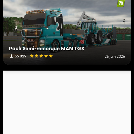
Pack Semi-remorque MAN TGX
35 029
25 juin 2026