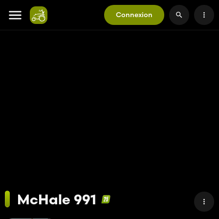
Connexion
McHale 991