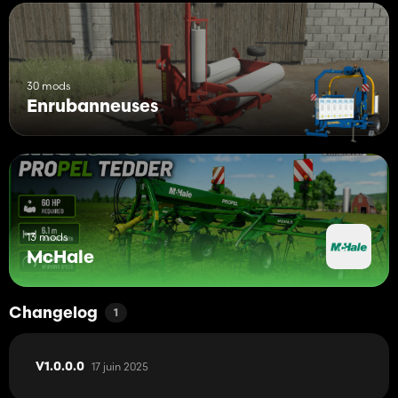
30 mods
Enrubanneuses
13 mods
McHale
Changelog
1
17 juin 2025
V1.0.0.0