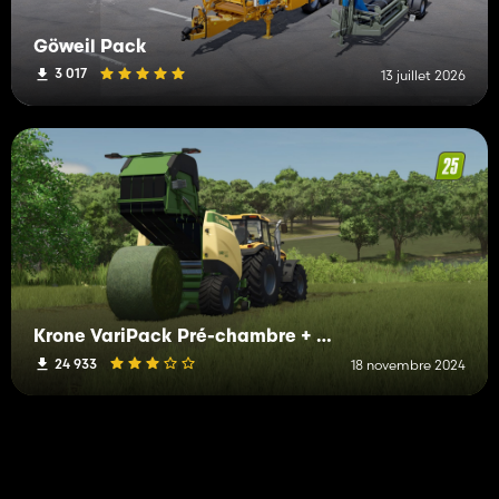
Göweil Pack
3 017
13 juillet 2026
Krone VariPack Pré-chambre + Kuhn SW (EMBALLAGE RAPIDE)
24 933
18 novembre 2024