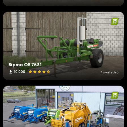
Sipma OS 7531
10 000
7 avril 2026