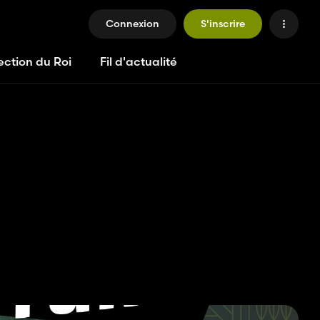
Connexion
S'inscrire
ection du Roi
Fil d'actualité