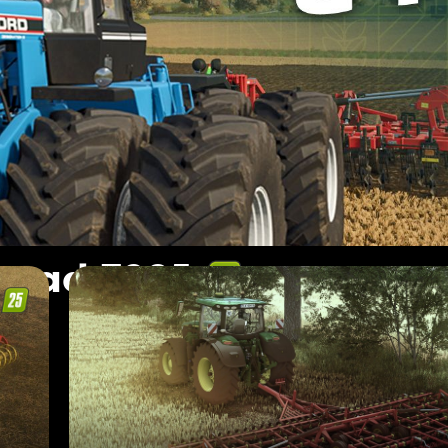
stad FS25