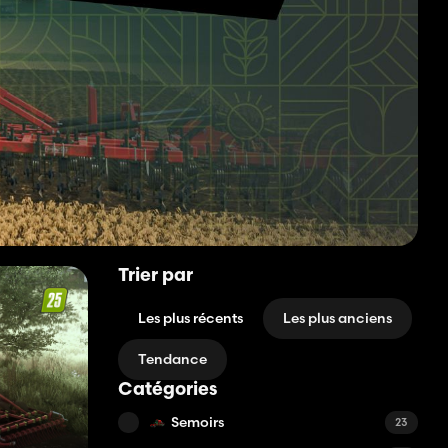
Trier par
Les plus récents
Les plus anciens
Tendance
Catégories
Semoirs
23