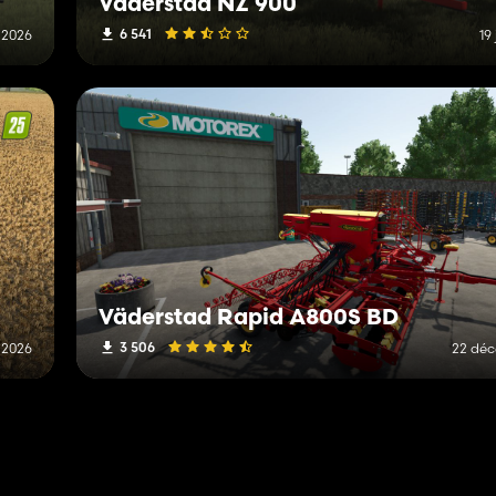
Väderstad NZ 900
6 541
r 2026
19
Väderstad Rapid A800S BD
3 506
r 2026
22 dé