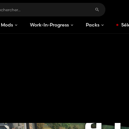
Mods
Work-In-Progress
Packs
Sél