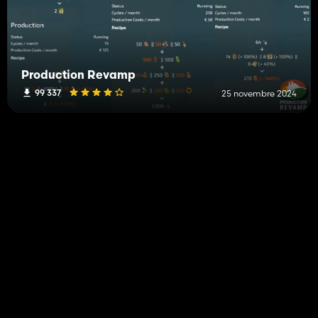
Production Revamp
99 337
25 novembre 2024