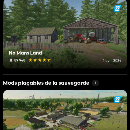
No Mans Land
89 948
4 avril 2024
Mods plaçables de la sauvegarde
1