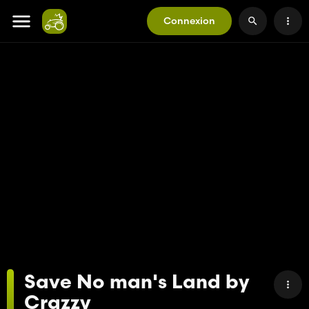
Connexion
Save No man's Land by
Crazzy