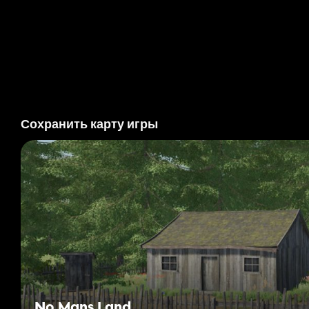
Сохранить карту игры
No Mans Land