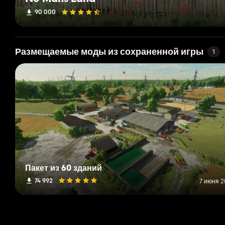
90 000
Размещаемые моды из сохраненной игры
1
Пакет из 60 зданий
74 992
7 июня 2