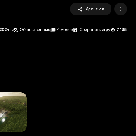
Делиться
2024 г.
Общественные
4 модов
Сохранить игру
7 138