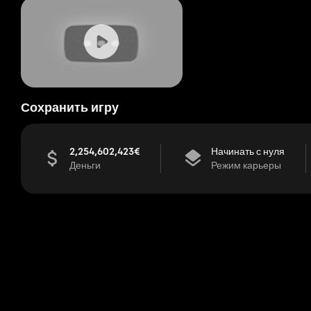
Сохранить игру
2,254,602,423€
Начинать с нуля
Деньги
Режим карьеры