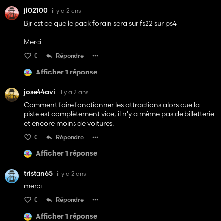
jl02100
il y a 2 ans
Bjr est ce que le pack forain sera sur fs22 sur ps4
Merci
0
Répondre
Afficher 1 réponse
jose44avi
il y a 2 ans
Comment faire fonctionner les attractions alors que la
piste est complètement vide, il n'y a même pas de billetterie
et encore moins de voitures.
0
Répondre
Afficher 1 réponse
tristan65
il y a 2 ans
merci
0
Répondre
Afficher 1 réponse