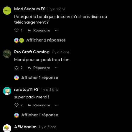
Mod Secours FS
il y a 2 ans
Pourquoi la boutique de sucre n'est pas dispo au
téléchargement ?
1
Répondre
Afficher 2 réponses
Pro Craft Gaming
il y a 3 ans
Merci pour ce pack trop bien
2
Répondre
Afficher 1 réponse
rorotop11 FS
il y a 3 ans
super pack merci !
2
Répondre
Afficher 1 réponse
AEMVadim
il y a 3 ans