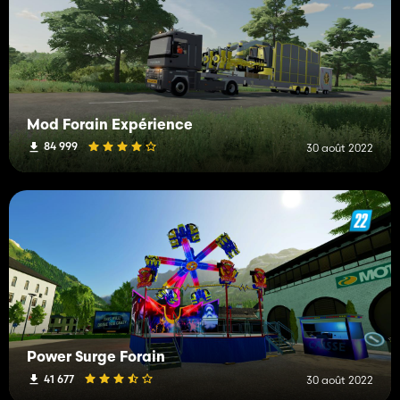
Mod Forain Expérience
84 999
30 août 2022
Power Surge Forain
41 677
30 août 2022