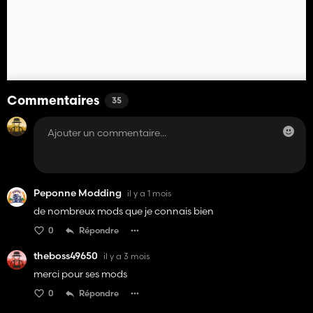
Commentaires
35
Peponne Modding
il y a 1 mois
de nombreux mods que je connais bien
0
Répondre
theboss49650
il y a 3 mois
merci pour ses mods
0
Répondre