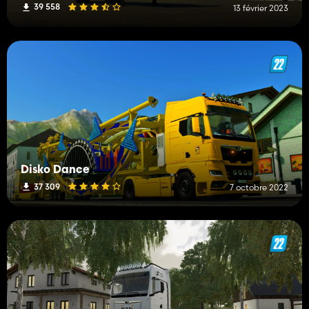
39 558
13 février 2023
Disko Dance
37 309
7 octobre 2022