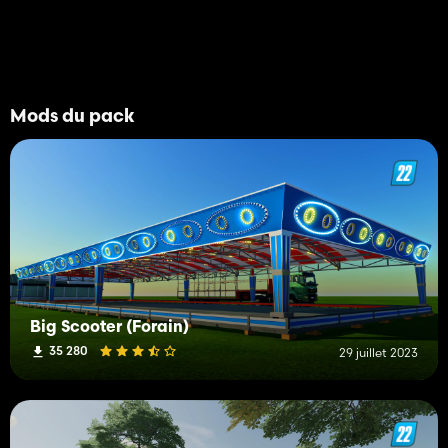
Mods du pack
Big Scooter (Forain)
35 280
29 juillet 2023