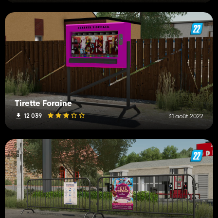
Tirette Foraine
12 039
31 août 2022