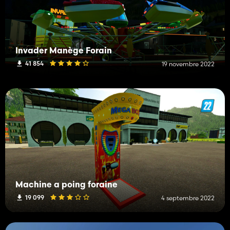
Invader Manège Forain
41 854
19 novembre 2022
Machine a poing foraine
19 099
4 septembre 2022