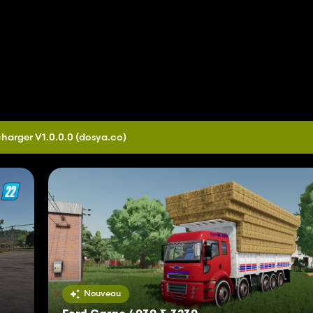
harger V1.0.0.0
(dosya.co)
Nouveau