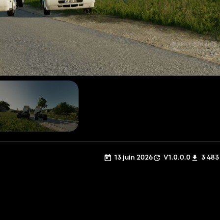
13 juin 2026
V1.0.0.0
3 483