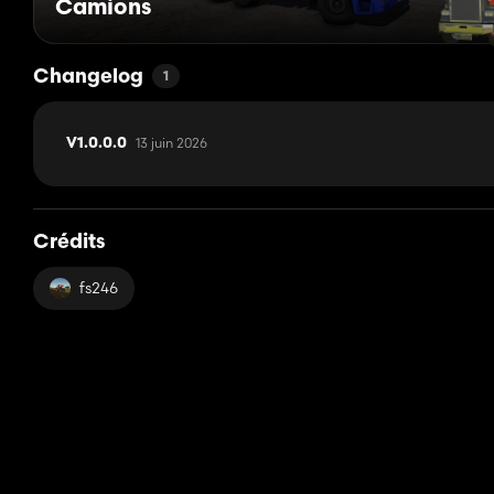
Camions
Changelog
1
13 juin 2026
V1.0.0.0
Crédits
fs246