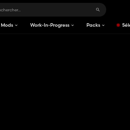
Mods
Work-In-Progress
Packs
Sél