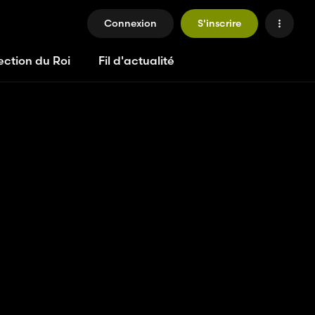
Connexion
S'inscrire
ection du Roi
Fil d'actualité