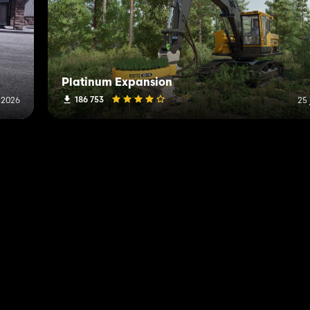
Platinum Expansion
186 753
t 2026
25 