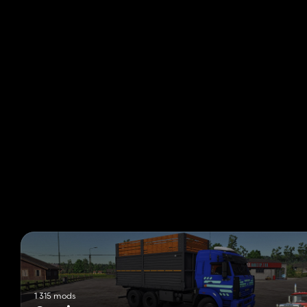
1 315 mods