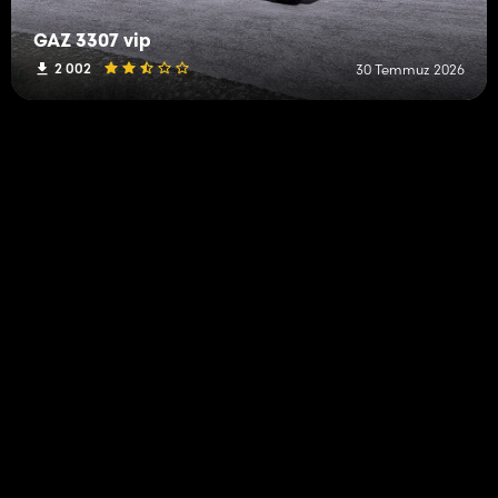
GAZ 3307 vip
2 002
30 Temmuz 2026