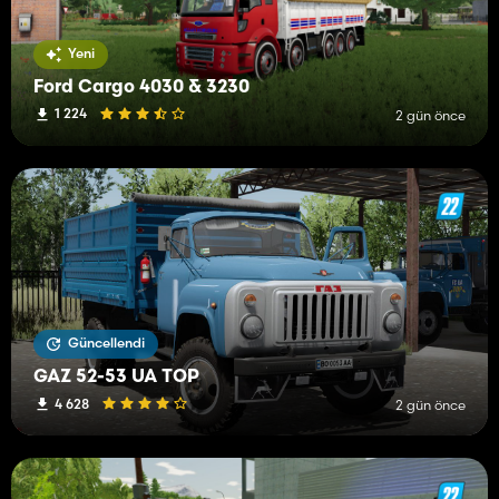
Yeni
Ford Cargo 4030 & 3230
1 224
2 gün önce
Güncellendi
GAZ 52-53 UA TOP
4 628
2 gün önce