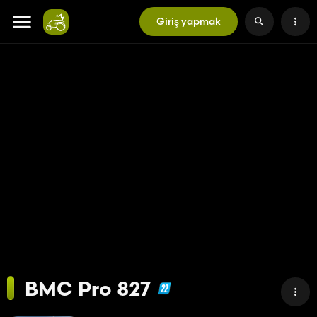
Giriş yapmak
BMC Pro 827