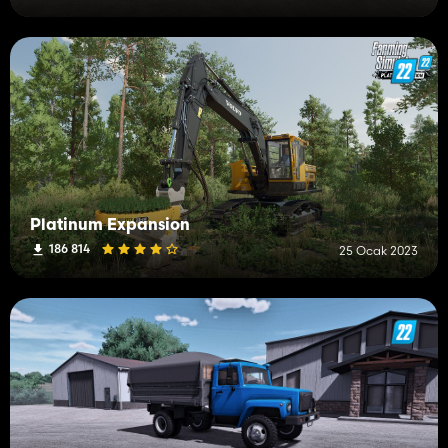
Platinum Expansion
186 814
25 Ocak 2023