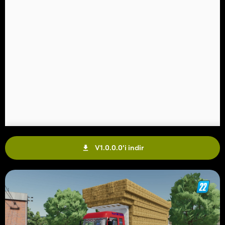
V1.0.0.0'i indir