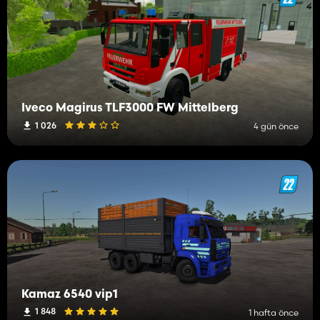
Iveco Magirus TLF3000 FW Mittelberg
1 026
4 gün önce
Kamaz 6540 vip1
1 848
1 hafta önce