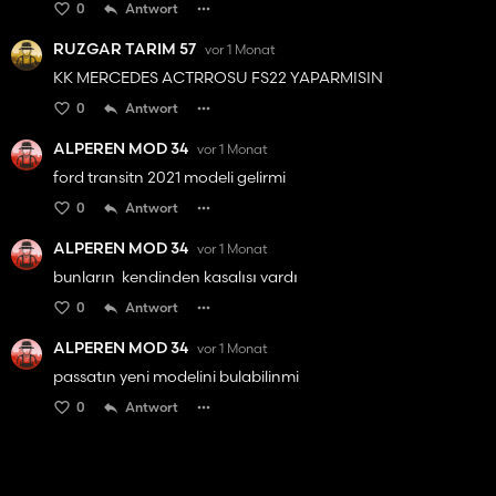
0
Antwort
RUZGAR TARIM 57
vor 1 Monat
KK MERCEDES ACTRROSU FS22 YAPARMISIN
0
Antwort
ALPEREN MOD 34
vor 1 Monat
ford transitn 2021 modeli gelirmi
0
Antwort
ALPEREN MOD 34
vor 1 Monat
bunların kendinden kasalısı vardı
0
Antwort
ALPEREN MOD 34
vor 1 Monat
passatın yeni modelini bulabilinmi
0
Antwort