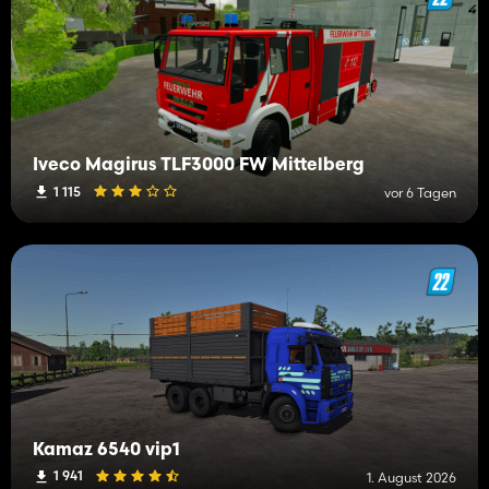
Iveco Magirus TLF3000 FW Mittelberg
1 115
vor 6 Tagen
Kamaz 6540 vip1
1 941
1. August 2026