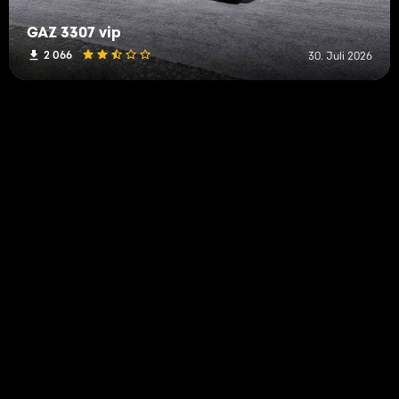
GAZ 3307 vip
2 066
30. Juli 2026