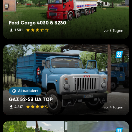
Ford Cargo 4030 & 3230
1 501
vor 3 Tagen
Aktualisiert
GAZ 52-53 UA TOP
4 817
vor 4 Tagen