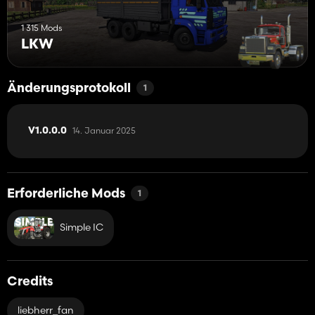
1 315 Mods
LKW
Änderungsprotokoll
1
14. Januar 2025
V1.0.0.0
Erforderliche Mods
1
Simple IC
Credits
liebherr_fan