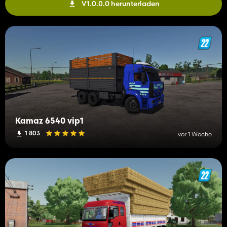
V1.0.0.0 herunterladen
Kamaz 6540 vip1
1 803
vor 1 Woche