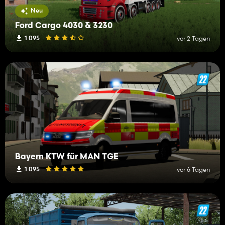
Neu
Ford Cargo 4030 & 3230
1 095
vor 2 Tagen
Bayern KTW für MAN TGE
1 095
vor 6 Tagen