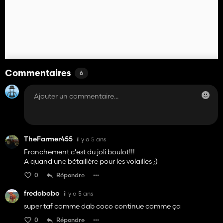
Commentaires
6
TheFarmer455
il y a 5 ans
Franchement c'est du joli boulot!!!
A quand une bétaillère pour les volailles ;)
0
Répondre
fredobobo
il y a 5 ans
super taf comme dab coco continue comme ça
0
Répondre