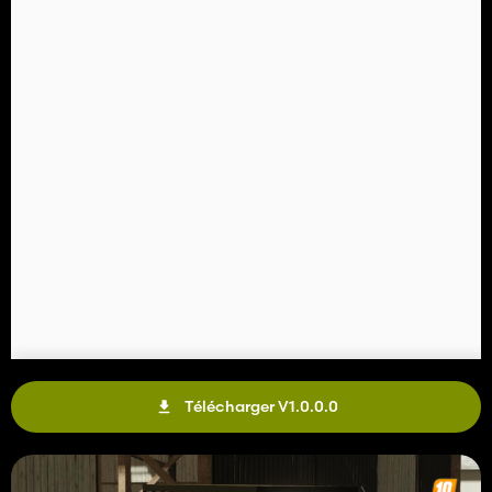
Télécharger V1.0.0.0