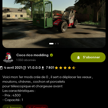
Coco rico modding
S'abonner
1 350 abonnés
4 avril 2021
V1.0.0.0
7 801
Voici mon 1er mods crée de 0 , il sert a déplacer les veaux ,
moutons, chèvres , cochon et porcelets
pour télescopique et chargeuse avant
Les caractéristiques :
- Prix : 4300
- Capacité : 1
Serveur
Consoles