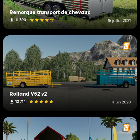
Remorque transport de chevaux
11 390
15 juillet 2021
Rolland V52 v2
12 714
11 juin 2020