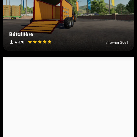
Bétaillère
4 370
7 février 2021