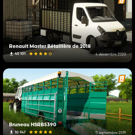
Renault Master Bétaillère de 2018
40 101
4 décembre 2020
Bruneau HSRB5390
10 947
11 septembre 2019