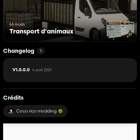
46 mods
Transport d'animaux
Changelog
1
4 avril 2021
V1.0.0.0
Crédits
Coco rico modding